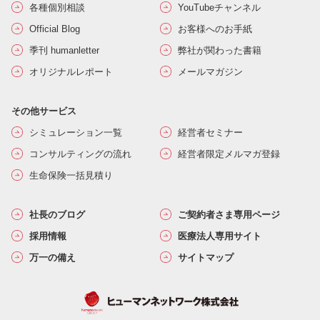
各種個別相談
YouTubeチャンネル
Official Blog
お客様へのお手紙
季刊 humanletter
弊社が関わった書籍
オリジナルレポート
メールマガジン
その他サービス
シミュレーション一覧
経営者セミナー
コンサルティングの流れ
経営者限定メルマガ登録
生命保険一括見積り
社長のブログ
ご契約者さま専用ページ
採用情報
医療法人専用サイト
万一の備え
サイトマップ