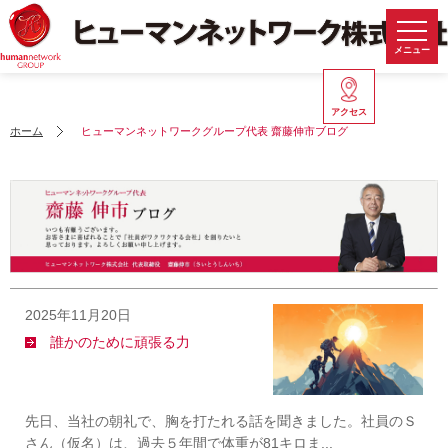
メニュー
アクセス
ホーム
ヒューマンネットワークグループ代表 齋藤伸市ブログ
2025年11月20日
誰かのために頑張る力
先日、当社の朝礼で、胸を打たれる話を聞きました。社員のＳ
さん（仮名）は、過去５年間で体重が81キロま...