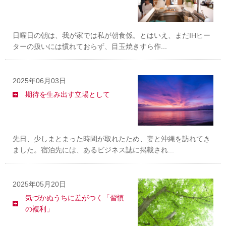
日曜日の朝は、我が家では私が朝食係。とはいえ、まだIHヒー
ターの扱いには慣れておらず、目玉焼きすら作...
2025年06月03日
期待を生み出す立場として
先日、少しまとまった時間が取れたため、妻と沖縄を訪れてき
ました。宿泊先には、あるビジネス誌に掲載され...
2025年05月20日
気づかぬうちに差がつく「習慣
の複利」