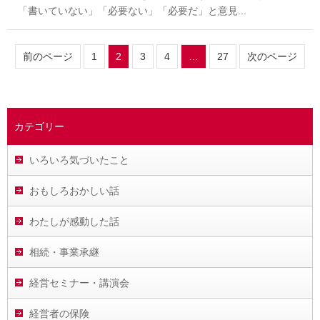
「書いていない」「必要ない」「必要だ」と意見...
前のページ
1
2
3
4
…
27
次のページ
カテゴリー
いろいろ気づいたこと
おもしろおかしい話
わたしが感動した話
相続・事業承継
経営セミナー・講演会
経営者の保険