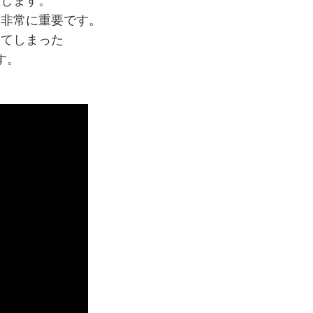
在します。
は非常に重要です。
してしまった
す。