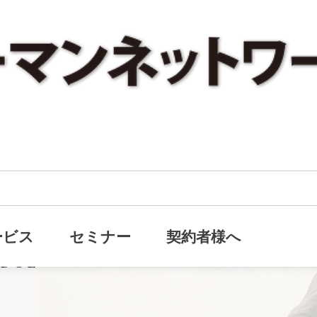
営者の相続対策
ービス
セミナー
契約者様へ
EDGE