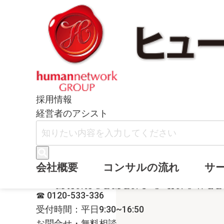
採用情報
経営者のアシスト
動画で見る経
会社概要
コンサルの流れ
サ
MANAGEMENT'S KNOWL
☎ 0120-533-336
受付時間：平日9:30~16:50
お問合せ・無料相談