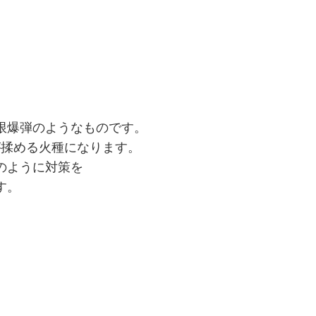
限爆弾のようなものです。
が揉める火種になります。
のように対策を
す。