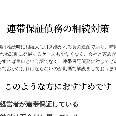
連帯保証債務の相続対策
務は相続時に相続人に引き継がれる負の遺産であり、時
わぬ悲劇に発展するケースも少なくなく、会社と家族
をすれば良いという訳でなく、連帯保証債務に対してど
っておかなければならないのか動画で解説をしておりま
このような方におすすめです
経営者が連帯保証している