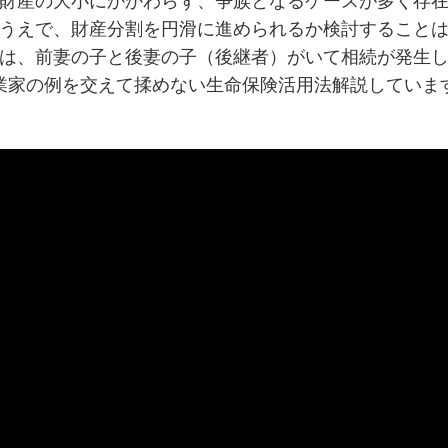
財産の大小にかかわらず、争族となるケースが多く存
うえで、財産分割を円滑に進められるか検討すること
は、前妻の子と後妻の子（後継者）がいて相続が発生
業家の例を交えて揉めない生命保険活用法解説していま