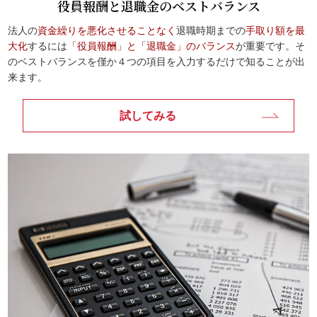
役員報酬と退職金のベストバランス
法人の
資金繰りを悪化させることなく
退職時期までの
手取り額を最
大化
するには
「役員報酬」と「退職金」のバランス
が重要です。そ
のベストバランスを僅か４つの項目を入力するだけで知ることが出
来ます。
試してみる