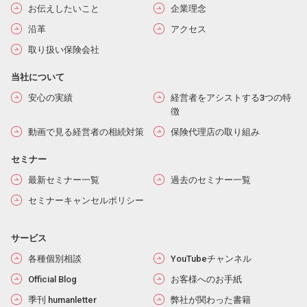
お伝えしたいこと
企業理念
沿革
アクセス
取り扱い保険会社
当社について
安心の実績
経営者をアシストする3つの特
徴
動画で見る経営者の相続対策
保険代理店の取り組み
セミナー
最新セミナー一覧
過去のセミナー一覧
セミナーキャンセルポリシー
サービス
各種個別相談
YouTubeチャンネル
Official Blog
お客様へのお手紙
季刊 humanletter
弊社が関わった書籍