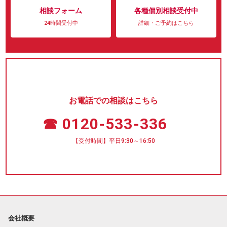
相談フォーム
各種個別相談受付中
24時間受付中
詳細・ご予約はこちら
お電話での相談はこちら
☎ 0120-533-336
【受付時間】平日9:30～16:50
会社概要