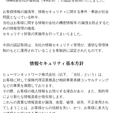
「ISMS適合性評価制度（Vol2.0）」の認証を取得いたしました。
お客様情報の漏洩等、情報セキュリティに関する事件・事故が社会
問題となっている昨今、
当社はお客様に関する情報や会社の機密情報等 の漏洩を防止するた
めの情報管理の徹底、
セキュリティ対策の実施等を行ってまいりました。
今回の認証取得は、当社の情報セキュリティ管理が、適切な管理体
制のもとに運用されていることを客観的に認定されたものです。
情報セキュリティ基本方針
ヒューマンネットワーク株式会社（以下、「当社」という）は、
お客様に対して保険代理店業務及び相続事業承継コンサルティング
などの事業を展開しております。
その際、お客様の個人情報をお預りする場合があり、また、契約等
により新たな情報資産が発生致します。
これらの貴重な情報資産が漏洩、改竄、破壊、紛失、不正使用され
てしまうことは、お客様からの信頼を失い、かつ、お客様に多大な