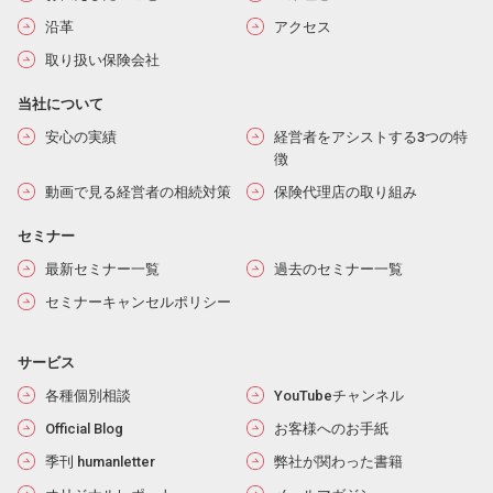
沿革
アクセス
取り扱い保険会社
当社について
安心の実績
経営者をアシストする3つの特
徴
動画で見る経営者の相続対策
保険代理店の取り組み
セミナー
最新セミナー一覧
過去のセミナー一覧
セミナーキャンセルポリシー
サービス
各種個別相談
YouTubeチャンネル
Official Blog
お客様へのお手紙
季刊 humanletter
弊社が関わった書籍