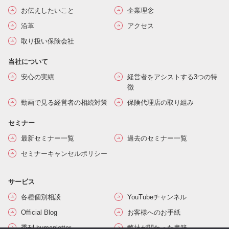
お伝えしたいこと
企業理念
沿革
アクセス
取り扱い保険会社
当社について
安心の実績
経営者をアシストする3つの特
徴
動画で見る経営者の相続対策
保険代理店の取り組み
セミナー
最新セミナー一覧
過去のセミナー一覧
セミナーキャンセルポリシー
サービス
各種個別相談
YouTubeチャンネル
Official Blog
お客様へのお手紙
季刊 humanletter
弊社が関わった書籍