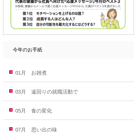
今年のお手紙
01月 お雑煮
03月 遠回りの就職活動で
05月 食の変化
07月 思い出の味