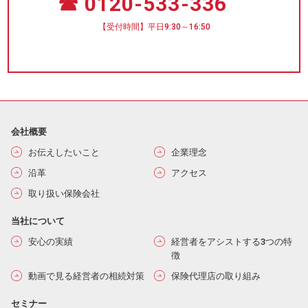
☎ 0120-533-336
【受付時間】平日9:30～16:50
会社概要
お伝えしたいこと
企業理念
沿革
アクセス
取り扱い保険会社
当社について
安心の実績
経営者をアシストする3つの特
徴
動画で見る経営者の相続対策
保険代理店の取り組み
セミナー