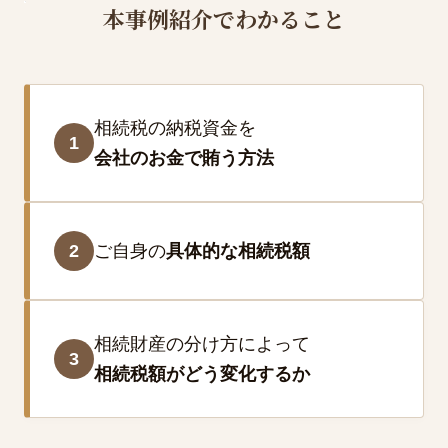
本事例紹介でわかること
相続税の納税資金を
1
会社のお金で賄う方法
2
ご自身の
具体的な相続税額
相続財産の分け方によって
3
相続税額がどう変化するか