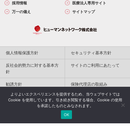
採用情報
医療法人専用サイト
万一の備え
サイトマップ
個人情報保護方針
セキュリティ基本方針
反社会的勢力に対する基本方
サイトのご利用にあたって
針
勧誘方針
保険代理店の取組み
よりよいエクスペリエンスを提供するため、当ウェブサイトでは
特定商取引法に基づく表記
Cookie を使用しています。引き続き閲覧する場合、Cookie の使用
を承諾したものとみなされます。
Copyright(c) 2004-2026
OK
Humannetwork Inc. All rights reserved.