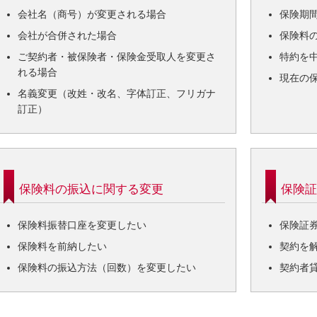
会社名（商号）が変更される場合
保険期
会社が合併された場合
保険料
ご契約者・被保険者・保険金受取人を変更さ
特約を
れる場合
現在の
名義変更（改姓・改名、字体訂正、フリガナ
訂正）
保険料の振込に関する変更
保険証
保険料振替口座を変更したい
保険証
保険料を前納したい
契約を
保険料の振込方法（回数）を変更したい
契約者