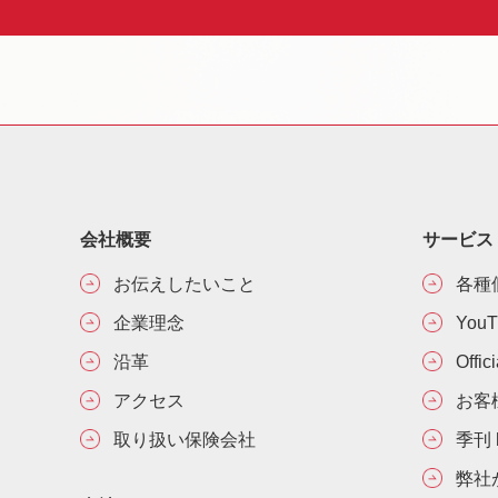
会社概要
サービス
お伝えしたいこと
各種
企業理念
You
沿革
Offic
アクセス
お客
取り扱い保険会社
季刊 h
弊社