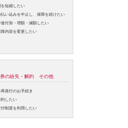
間を短縮したい
の払い込みを中止し、保障を続けたい
中途付加・増額・減額したい
保障内容を変更したい
券の紛失・解約 その他
券再発行のお手続き
解約したい
貸付制度を利用したい