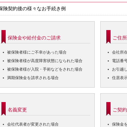
保険契約後の様々なお手続き例
保険金や給付金のご請求
ご住所
被保険者様にご不幸があった場合
会社所
被保険者様が高度障害状態になられた場合
電話番
被保険者様が入院・手術などをされた場合
お引越
満期保険金を請求される場合
住居表
名義変更
ご契約
会社代表者が変更された場合
保険金