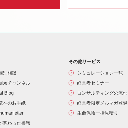
その他サービス
個別相談
シミュレーション一覧
Tubeチャンネル
経営者セミナー
ial Blog
コンサルティングの流れ
様へのお手紙
経営者限定メルマガ登録
umanletter
生命保険一括見積り
が関わった書籍