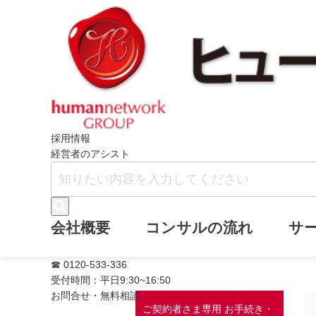
ホーム
ご契約者さま専用ページ
採用情報
経営者のアシスト
ご契約者さま専
会社概要
コンサルの流れ
サ
☎ 0120-533-336
受付時間：平日9:30~16:50
お問合せ・無料相談
ご契約者さま専用 お手続き・