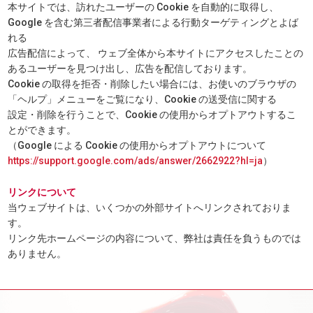
本サイトでは、訪れたユーザーの Cookie を自動的に取得し、
Google を含む第三者配信事業者による行動ターゲティングとよば
れる
広告配信によって、 ウェブ全体から本サイトにアクセスしたことの
あるユーザーを見つけ出し、広告を配信しております。
Cookie の取得を拒否・削除したい場合には、お使いのブラウザの
「ヘルプ」メニューをご覧になり、Cookie の送受信に関する
設定・削除を行うことで、Cookie の使用からオプトアウトするこ
とができます。
（Google による Cookie の使用からオプトアウトについて
https://support.google.com/ads/answer/2662922?hl=ja
）
リンクについて
当ウェブサイトは、いくつかの外部サイトへリンクされておりま
す。
リンク先ホームページの内容について、弊社は責任を負うものでは
ありません。