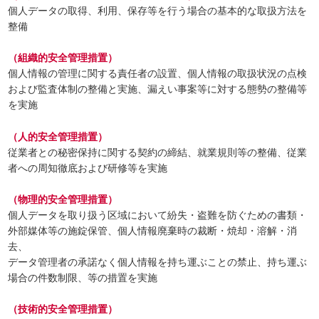
個人データの取得、利用、保存等を行う場合の基本的な取扱方法を
整備
（組織的安全管理措置）
個人情報の管理に関する責任者の設置、個人情報の取扱状況の点検
および監査体制の整備と実施、漏えい事案等に対する態勢の整備等
を実施
（人的安全管理措置）
従業者との秘密保持に関する契約の締結、就業規則等の整備、従業
者への周知徹底および研修等を実施
（物理的安全管理措置）
個人データを取り扱う区域において紛失・盗難を防ぐための書類・
外部媒体等の施錠保管、個人情報廃棄時の裁断・焼却・溶解・消
去、
データ管理者の承諾なく個人情報を持ち運ぶことの禁止、持ち運ぶ
場合の件数制限、等の措置を実施
（技術的安全管理措置）