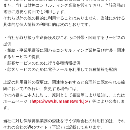
また、当社は財務コンサルティング業務を営んでおり、当該業務の
遂行に必要な範囲でも利用します。
それら以外の他の目的に利用することはありません。当社における
具体的な個人情報の利用目的は次のとおりです。
・当社が取り扱う生命保険及びこれらに付帯・関連するサービスの
提供
・相続・事業承継等に関わるコンサルティング業務及び付帯・関連
するサービスの提供
・顧客サービスのために行う各種情報提供
・顧客サービスのために電子メールを利用して各種情報を配信
上記の利用目的の変更は、関連性を有すると合理的に認められる範
囲においてのみ行い、変更する場合には、
その内容をご本人に対し、原則として書面等により通知し、または
ホームページ（
https://www.humannetwork.jp/
）等により公表しま
す。
当社に対し保険募集業務の委託を行う保険会社の利用目的は、それ
ぞれの会社のWebサイト（下記）に記載してあります。