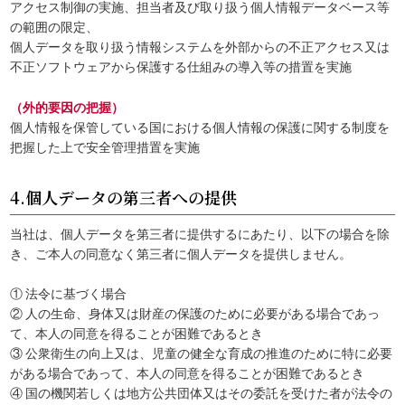
アクセス制御の実施、担当者及び取り扱う個人情報データベース等
の範囲の限定、
個人データを取り扱う情報システムを外部からの不正アクセス又は
不正ソフトウェアから保護する仕組みの導入等の措置を実施
（外的要因の把握）
個人情報を保管している国における個人情報の保護に関する制度を
把握した上で安全管理措置を実施
4.個人データの第三者への提供
当社は、個人データを第三者に提供するにあたり、以下の場合を除
き、ご本人の同意なく第三者に個人データを提供しません。
① 法令に基づく場合
② 人の生命、身体又は財産の保護のために必要がある場合であっ
て、本人の同意を得ることが困難であるとき
③ 公衆衛生の向上又は、児童の健全な育成の推進のために特に必要
がある場合であって、本人の同意を得ることが困難であるとき
④ 国の機関若しくは地方公共団体又はその委託を受けた者が法令の