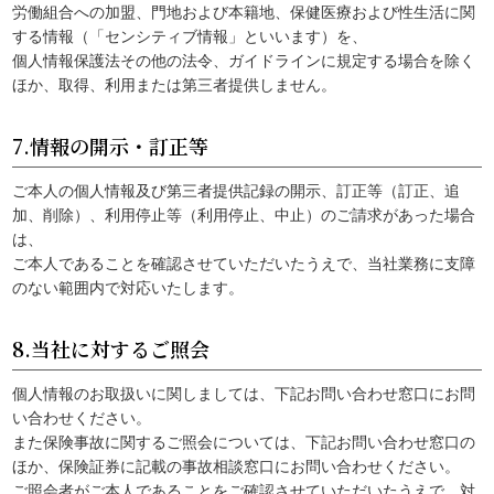
労働組合への加盟、門地および本籍地、保健医療および性生活に関
する情報（「センシティブ情報」といいます）を、
個人情報保護法その他の法令、ガイドラインに規定する場合を除く
ほか、取得、利用または第三者提供しません。
7.情報の開示・訂正等
ご本人の個人情報及び第三者提供記録の開示、訂正等（訂正、追
加、削除）、利用停止等（利用停止、中止）のご請求があった場合
は、
ご本人であることを確認させていただいたうえで、当社業務に支障
のない範囲内で対応いたします。
8.当社に対するご照会
個人情報のお取扱いに関しましては、下記お問い合わせ窓口にお問
い合わせください。
また保険事故に関するご照会については、下記お問い合わせ窓口の
ほか、保険証券に記載の事故相談窓口にお問い合わせください。
ご照会者がご本人であることをご確認させていただいたうえで、対