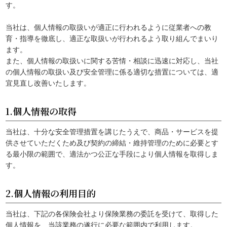
す。
当社は、個人情報の取扱いが適正に行われるように従業者への教
育・指導を徹底し、適正な取扱いが行われるよう取り組んでまいり
ます。
また、個人情報の取扱いに関する苦情・相談に迅速に対応し、当社
の個人情報の取扱い及び安全管理に係る適切な措置については、適
宜見直し改善いたします。
1.個人情報の取得
当社は、十分な安全管理措置を講じたうえで、商品・サービスを提
供させていただくため及び契約の締結・維持管理のために必要とす
る最小限の範囲で、適法かつ公正な手段により個人情報を取得しま
す。
2.個人情報の利用目的
当社は、下記の各保険会社より保険業務の委託を受けて、取得した
個人情報を、当該業務の遂行に必要な範囲内で利用します。