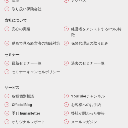
沿革
アクセス
取り扱い保険会社
当社について
安心の実績
経営者をアシストする3つの特
徴
動画で見る経営者の相続対策
保険代理店の取り組み
セミナー
最新セミナー一覧
過去のセミナー一覧
セミナーキャンセルポリシー
サービス
各種個別相談
YouTubeチャンネル
Official Blog
お客様へのお手紙
季刊 humanletter
弊社が関わった書籍
オリジナルレポート
メールマガジン