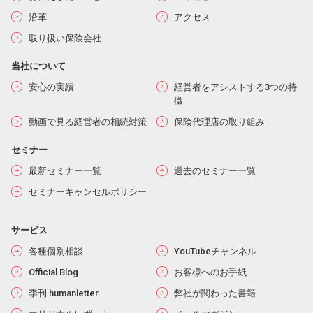
沿革
アクセス
取り扱い保険会社
当社について
安心の実績
経営者をアシストする3つの特
徴
動画で見る経営者の相続対策
保険代理店の取り組み
セミナー
最新セミナー一覧
過去のセミナー一覧
セミナーキャンセルポリシー
サービス
各種個別相談
YouTubeチャンネル
Official Blog
お客様へのお手紙
季刊 humanletter
弊社が関わった書籍