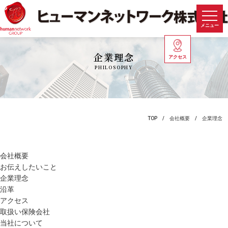
メニュー
企業理念
アクセス
PHILOSOPHY
TOP
会社概要
企業理念
会社概要
お伝えしたいこと
企業理念
沿革
アクセス
取扱い保険会社
当社について