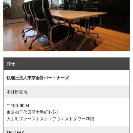
商号
税理士法人東京会計パートナーズ
本社所在地
〒100-0004
東京都千代田区大手町1-5-1
大手町ファーストスクエアウエストタワー20階
TEL / FAX