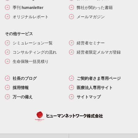
季刊 humanletter
弊社が関わった書籍
オリジナルレポート
メールマガジン
その他サービス
シミュレーション一覧
経営者セミナー
コンサルティングの流れ
経営者限定メルマガ登録
生命保険一括見積り
社長のブログ
ご契約者さま専用ページ
採用情報
医療法人専用サイト
万一の備え
サイトマップ