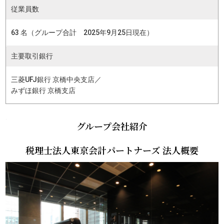
従業員数
63 名（グループ合計 2025年9月25日現在）
主要取引銀行
三菱UFJ銀行 京橋中央支店／
みずほ銀行 京橋支店
グループ会社紹介
税理士法人東京会計パートナーズ 法人概要