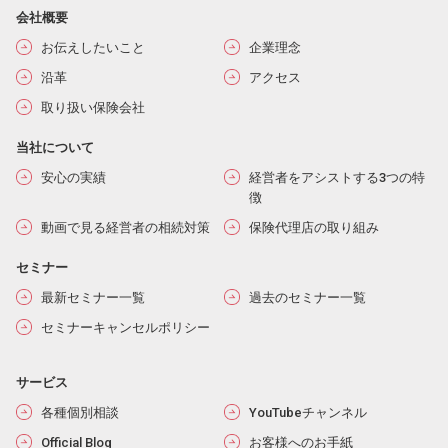
会社概要
お伝えしたいこと
企業理念
沿革
アクセス
取り扱い保険会社
当社について
安心の実績
経営者をアシストする3つの特
徴
動画で見る経営者の相続対策
保険代理店の取り組み
セミナー
最新セミナー一覧
過去のセミナー一覧
セミナーキャンセルポリシー
サービス
各種個別相談
YouTubeチャンネル
Official Blog
お客様へのお手紙