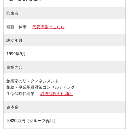
代表者
齋藤 伸市
代表挨拶はこちら
設立年月
1999年9月
事業内容
創業家のリスクマネジメント
相続・事業承継対策コンサルティング
生命保険代理業
取扱保険会社25社
資本金
9,820 万円（グループ合計）