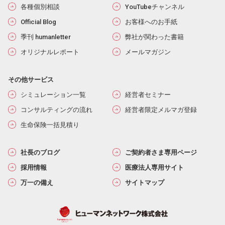
各種個別相談
YouTubeチャンネル
Official Blog
お客様へのお手紙
季刊 humanletter
弊社が関わった書籍
オリジナルレポート
メールマガジン
その他サービス
シミュレーション一覧
経営者セミナー
コンサルティングの流れ
経営者限定メルマガ登録
生命保険一括見積り
社長のブログ
ご契約者さま専用ページ
採用情報
医療法人専用サイト
万一の備え
サイトマップ