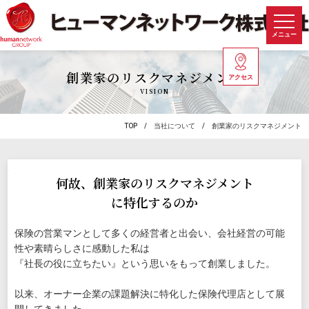
メニュー
創業家のリスクマネジメント
アクセス
VISION
TOP
当社について
創業家のリスクマネジメント
何故、創業家のリスクマネジメント
に特化するのか
保険の営業マンとして多くの経営者と出会い、会社経営の可能
性や素晴らしさに感動した私は
『社長の役に立ちたい』という思いをもって創業しました。
以来、オーナー企業の課題解決に特化した保険代理店として展