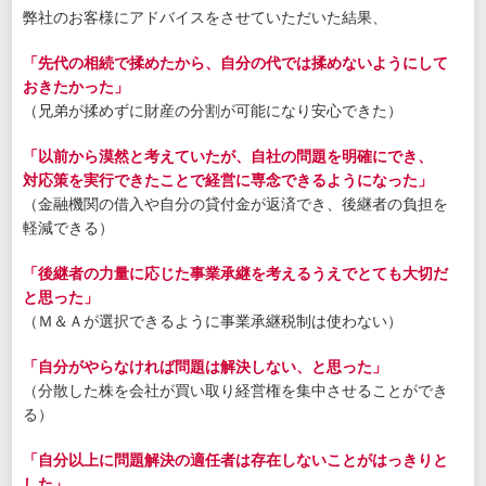
弊社のお客様にアドバイスをさせていただいた結果、
「先代の相続で揉めたから、自分の代では揉めないようにして
おきたかった」
（兄弟が揉めずに財産の分割が可能になり安心できた）
「以前から漠然と考えていたが、自社の問題を明確にでき、
対応策を実行できたことで経営に専念できるようになった」
（金融機関の借入や自分の貸付金が返済でき、後継者の負担を
軽減できる）
「後継者の力量に応じた事業承継を考えるうえでとても大切だ
と思った」
（Ｍ＆Ａが選択できるように事業承継税制は使わない）
「自分がやらなければ問題は解決しない、と思った」
（分散した株を会社が買い取り経営権を集中させることができ
る）
「自分以上に問題解決の適任者は存在しないことがはっきりと
した」