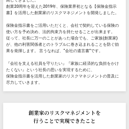
開してきました。
創業20周年を迎えた2019年、保険業界初となる【保険金指示
書】を活用した創業家のリスクマネジメントを開発しました。
保険金指示書をご活用いただくと、会社で契約している保険の
使い方を予め決め、法的拘束力を持たせることが出来ます。
従って、社長に万一のことがあった場合でも、ご家族(創業家)
が、他の利害関係者とのトラブルに巻き込まれることを防ぐ効
果を発揮します。 言うなれば、“会社の遺言書”です。
『会社を支える社員を守りたい』『家族に経済的な負担をかけ
たくない』という社長の思いを実現するために、
保険金指示書を活用した創業家のリスクマネジメントの普及に
尽力していきます。
創業家のリスクマネジメントを
行うことで実現できたこと