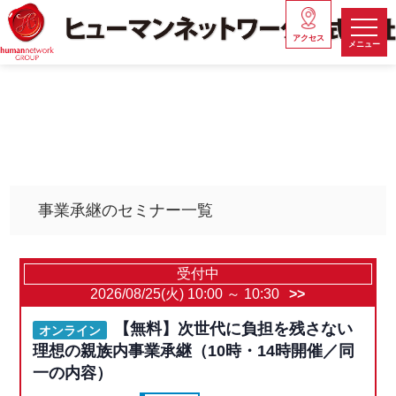
アクセス
メニュー
事業承継のセミナー一覧
受付中
2026/08/25(火) 10:00
～
10:30
【無料】次世代に負担を残さない
オンライン
理想の親族内事業承継（10時・14時開催／同
一の内容）