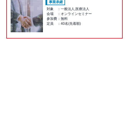
事業承継
対象
一般法人,医療法人
会場
オンラインセミナー
参加費
無料
定員
40名(先着順)