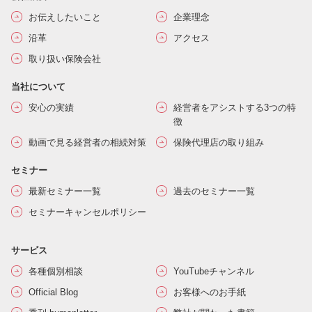
お伝えしたいこと
企業理念
沿革
アクセス
取り扱い保険会社
当社について
安心の実績
経営者をアシストする3つの特
徴
動画で見る経営者の相続対策
保険代理店の取り組み
セミナー
最新セミナー一覧
過去のセミナー一覧
セミナーキャンセルポリシー
サービス
各種個別相談
YouTubeチャンネル
Official Blog
お客様へのお手紙