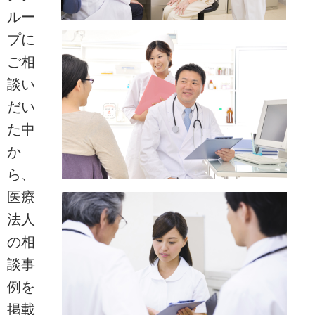
ルー
プに
ご相
談い
だい
た中
か
ら、
医療
法人
の相
談事
例を
掲載