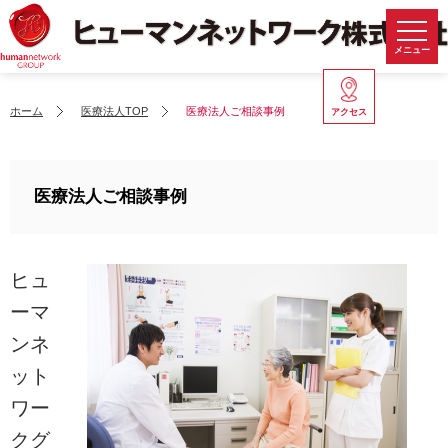
メニュー
ホーム
医療法人TOP
医療法人ご相談事例
アクセス
医療法人ご相談事例
ヒュ
ーマ
ンネ
ット
ワー
クグ