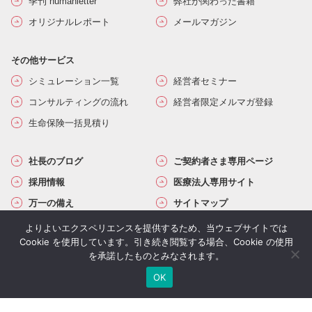
季刊 humanletter
弊社が関わった書籍
オリジナルレポート
メールマガジン
その他サービス
シミュレーション一覧
経営者セミナー
コンサルティングの流れ
経営者限定メルマガ登録
生命保険一括見積り
社長のブログ
ご契約者さま専用ページ
採用情報
医療法人専用サイト
万一の備え
サイトマップ
よりよいエクスペリエンスを提供するため、当ウェブサイトでは
Cookie を使用しています。引き続き閲覧する場合、Cookie の使用
を承諾したものとみなされます。
OK
個人情報保護方針
セキュリティ基本方針