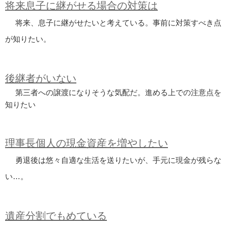
将来息子に継がせる場合の対策は
将来、息子に継がせたいと考えている。事前に対策すべき点
が知りたい。
後継者がいない
第三者への譲渡になりそうな気配だ。進める上での注意点を
知りたい
理事長個人の現金資産を増やしたい
勇退後は悠々自適な生活を送りたいが、手元に現金が残らな
い…。
遺産分割でもめている