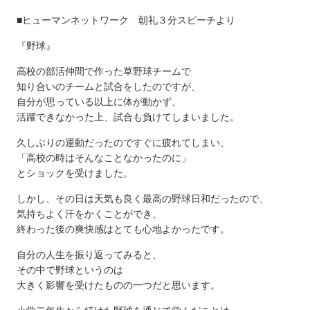
■ヒューマンネットワーク 朝礼３分スピーチより
『野球』
高校の部活仲間で作った草野球チームで
知り合いのチームと試合をしたのですが、
自分が思っている以上に体が動かず、
活躍できなかった上、試合も負けてしまいました。
久しぶりの運動だったのですぐに疲れてしまい、
「高校の時はそんなことなかったのに」
とショックを受けました。
しかし、その日は天気も良く最高の野球日和だったので、
気持ちよく汗をかくことができ、
終わった後の爽快感はとても心地よかったです。
自分の人生を振り返ってみると、
その中で野球というのは
大きく影響を受けたものの一つだと思います。