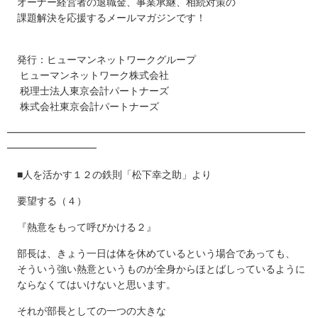
オーナー経営者の退職金、事業承継、相続対策の
課題解決を応援するメールマガジンです！
発行：ヒューマンネットワークグループ
ヒューマンネットワーク株式会社
税理士法人東京会計パートナーズ
株式会社東京会計パートナーズ
━━━━━━━━━━━━━━━━━━━━━━━━━━━━━━
━━━━━━━━━
■人を活かす１２の鉄則「松下幸之助」より
要望する（４）
『熱意をもって呼びかける２』
部長は、きょう一日は体を休めているという場合であっても、
そういう強い熱意というものが全身からほとばしっているように
ならなくてはいけないと思います。
それが部長としての一つの大きな