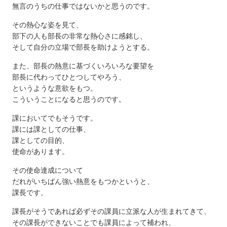
無言のうちの仕事ではないかと思うのです。
その熱心な姿を見て、
部下の人も部長の非常な熱心さに感銘し、
そして自分の立場で部長を助けようとする。
また、部長の熱意に基づくいろいろな要望を
部長に代わってひとつしてやろう、
というような意欲をもつ。
こういうことになると思うのです。
課においてでもそうです。
課には課としての仕事、
課としての目的、
使命があります。
その使命達成について
だれがいちばん強い熱意をもつかというと、
課長です。
課長がそうであれば必ずその課員に立派な人が生まれてきて、
その課長ができないことでも課員によって補われ、