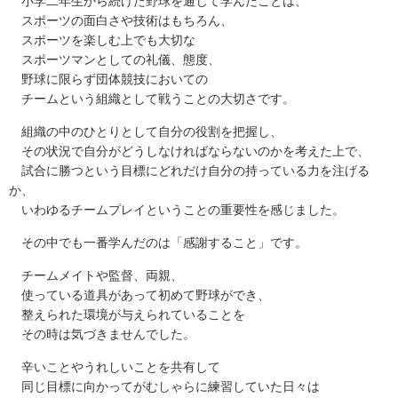
小学二年生から続けた野球を通じて学んだことは、
スポーツの面白さや技術はもちろん、
スポーツを楽しむ上でも大切な
スポーツマンとしての礼儀、態度、
野球に限らず団体競技においての
チームという組織として戦うことの大切さです。
組織の中のひとりとして自分の役割を把握し、
その状況で自分がどうしなければならないのかを考えた上で、
試合に勝つという目標にどれだけ自分の持っている力を注げる
か、
いわゆるチームプレイということの重要性を感じました。
その中でも一番学んだのは「感謝すること」です。
チームメイトや監督、両親、
使っている道具があって初めて野球ができ、
整えられた環境が与えられていることを
その時は気づきませんでした。
辛いことやうれしいことを共有して
同じ目標に向かってがむしゃらに練習していた日々は