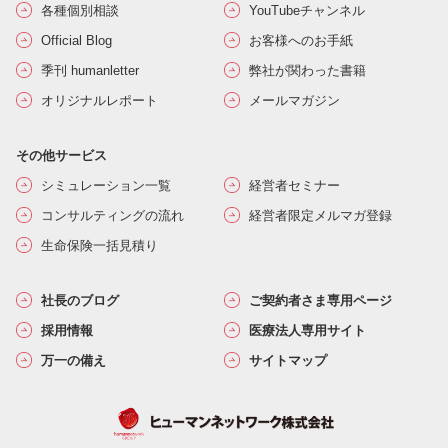
各種個別相談
YouTubeチャンネル
Official Blog
お客様へのお手紙
季刊 humanletter
弊社が関わった書籍
オリジナルレポート
メールマガジン
その他サービス
シミュレーション一覧
経営者セミナー
コンサルティングの流れ
経営者限定メルマガ登録
生命保険一括見積り
社長のブログ
ご契約者さま専用ページ
採用情報
医療法人専用サイト
万一の備え
サイトマップ