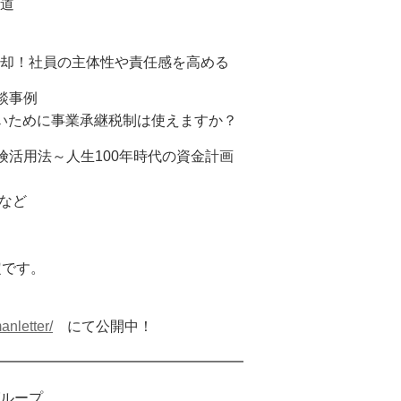
道
！社員の主体性や責任感を高める
談事例
ために事業承継税制は使えますか？
活用法～人生100年時代の資金計画
など
です。
nletter/
にて公開中！
━━━━━━━━━━━━━━━━━
グループ