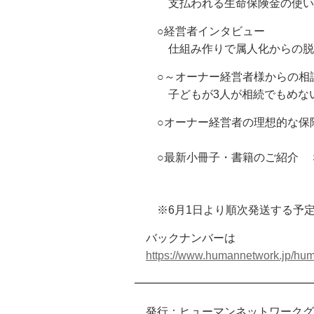
支払われる生命保険金の使い
○経営者インタビュー
仕組み作りで属人化からの脱却
○～オーナー経営者様からの相
子どもが3人が相続でもめない
○オーナー経営者の理想的な保険
○最新小冊子・書籍のご紹介 
※6月1日より順次発送する予定
バックナンバーは
https://www.humannetwork.jp/huma
━━━━━━━━━━━━━━━━
発行：ヒューマンネットワーク