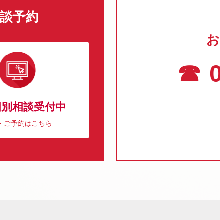
談予約
お
☎ 0
個別相談受付中
・ご予約はこちら