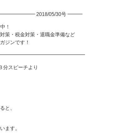
━━━━ 2018/05/30号 ━━━
信中！
対策・税金対策・退職金準備など
ガジンです！
━━━━━━━━━━━━━━━━━
３分スピーチより
ると、
います。