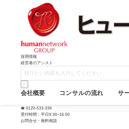
ホーム
メールマガジン
『私のリフレ
採用情報
経営者のアシスト
『私のリフレッ
会社概要
コンサルの流れ
サ
(通号290号)
☎ 0120-533-336
受付時間：平日9:30~16:50
お問合せ・無料相談