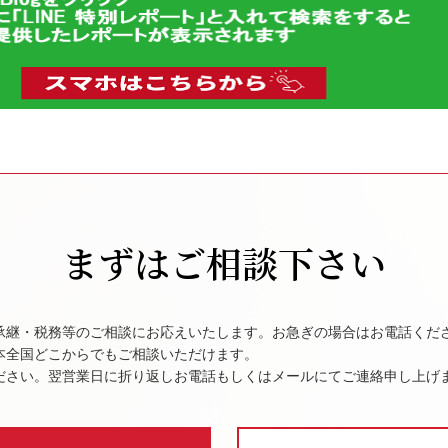
まずはご相談下さい
承継・税務等のご相談にお応えいたします。お急ぎの場合はお電話くだ
本全国どこからでもご相談いただけます。
ださい。翌営業日に折り返しお電話もしくはメールにてご連絡申し上げ