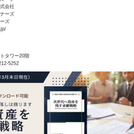
式会社
ナーズ
ーズ
p/
トタワー20階
6212-5252