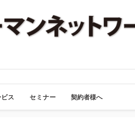
ッシュ法』ヒューマンネットワーク・メールマガジン(通号290号)
シュ法』ヒューマンネットワーク・
ービス
セミナー
契約者様へ