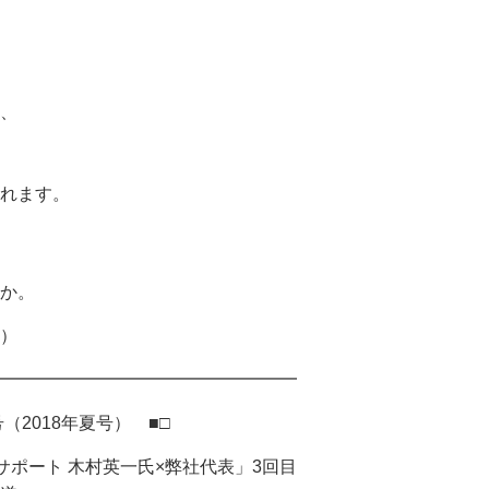
、
れます。
か。
）
━━━━━━━━━━━━━━━━━
号（2018年夏号） ■□
ート 木村英一氏×弊社代表」3回目