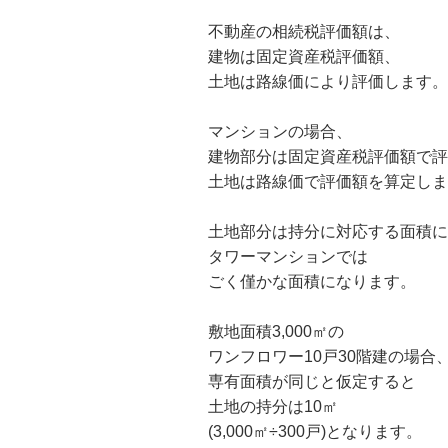
不動産の相続税評価額は、
建物は固定資産税評価額、
土地は路線価により評価します。
マンションの場合、
建物部分は固定資産税評価額で評
土地は路線価で評価額を算定しま
土地部分は持分に対応する面積に
タワーマンションでは
ごく僅かな面積になります。
敷地面積3,000㎡の
ワンフロワー10戸30階建の場合
専有面積が同じと仮定すると
土地の持分は10㎡
(3,000㎡÷300戸)となります。