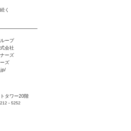
く
━━━━━━━━
グループ
式会社
ナーズ
ーズ
p/
トタワー20階
212－5252