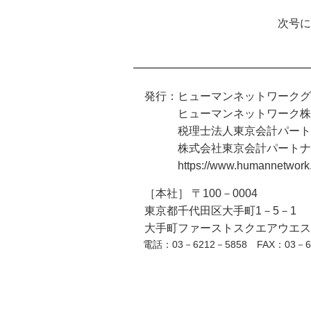
次号に続
━━━━━━━━━━━━━━━━
発行：ヒューマンネットワーク
ヒューマンネットワーク株
税理士法人東京会計パート
株式会社東京会計パートナ
https://www.humannetwork.j
［本社］ 〒100－0004
東京都千代田区大手町1－5－1
大手町ファーストスクエアウエス
電話：03－6212－5858
FAX
：03－6