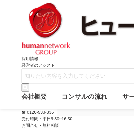
ホーム
メールマガジン
『タワーマン
採用情報
経営者のアシスト
『タワーマンシ
会社概要
コンサルの流れ
サ
ガジン(通号360号
☎ 0120-533-336
受付時間：平日9:30~16:50
お問合せ・無料相談