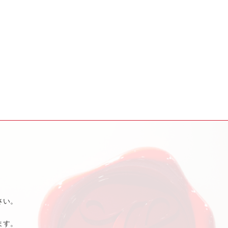
さい。
ます。