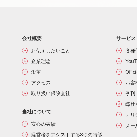
会社概要
サービス
お伝えしたいこと
各種
企業理念
You
沿革
Offic
アクセス
お客
取り扱い保険会社
季刊 h
弊社
当社について
オリ
安心の実績
メー
経営者をアシストする3つの特徴