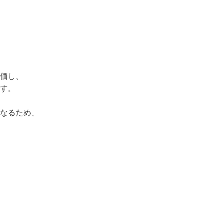
価し、
す。
なるため、
、