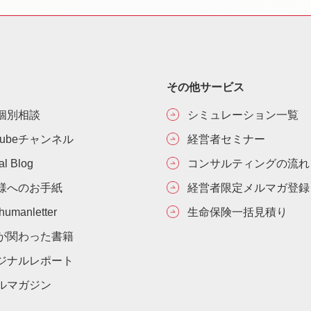
その他サービス
個別相談
シミュレーション一覧
Tubeチャンネル
経営者セミナー
ial Blog
コンサルティングの流れ
様へのお手紙
経営者限定メルマガ登録
umanletter
生命保険一括見積り
が関わった書籍
ジナルレポート
ルマガジン