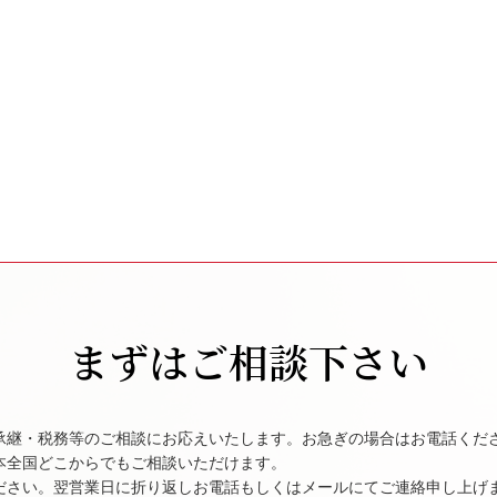
まずはご相談下さい
承継・税務等のご相談にお応えいたします。お急ぎの場合はお電話くだ
本全国どこからでもご相談いただけます。
ださい。翌営業日に折り返しお電話もしくはメールにてご連絡申し上げ