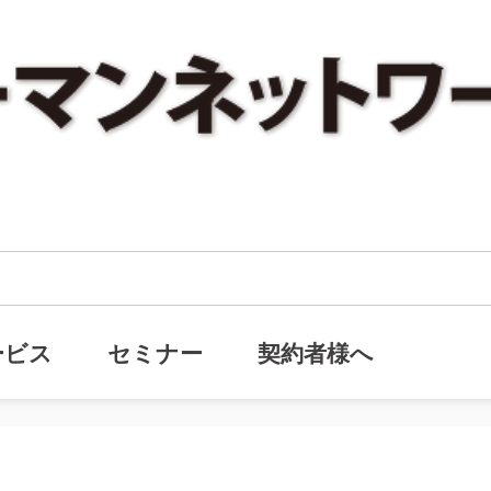
ション相続対策１』ヒューマンネットワーク・メールマガジン(通号360号)
ョン相続対策１』ヒューマンネット
ービス
セミナー
契約者様へ
)