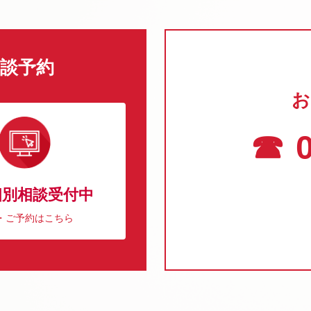
談予約
お
☎ 0
個別相談受付中
・ご予約はこちら