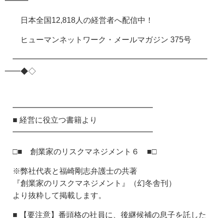
━━━
日本全国12,818人の経営者へ配信中！
ヒューマンネットワーク・メールマガジン 375号
━━━━━━━━━━━━━━━━━━━━━━━━━
━━◆◇
━━━━━━━━━━━━━━━━━━
■ 経営に役立つ書籍より
━━━━━━━━━━━━━━━━━━
□■ 創業家のリスクマネジメント６ ■□
※弊社代表と福崎剛志弁護士の共著
『創業家のリスクマネジメント』（幻冬舎刊）
より抜粋して掲載します。
■ 【要注意】番頭格の社員に、後継候補の息子を託した