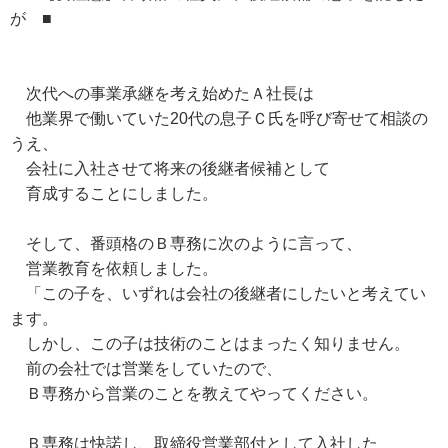
が ■
次代への事業承継を考え始めたＡ社長は
他業界で働いていた20代の息子Ｃ氏を呼び寄せて相談の
うえ、
会社に入社させて将来の後継者候補として
育成することにしました。
そして、番頭格のＢ専務に次のように言って、
営業教育を依頼しました。
「この子を、いずれは会社の後継者にしたいと考えてい
ます。
しかし、この子は技術のことはまったく知りません。
前の会社では営業をしていたので、
Ｂ専務から営業のことを教えてやってください。
Ｂ専務は快諾し、取締役営業部付として入社した