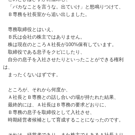
「バカなことを言うな。出ていけ」と怒鳴りつけて、
Ｂ専務を社長室から追い出しました。
専務取締役とはいえ、
Ｂ氏は会社の株主ではありません。
株は現在のところＡ社長が100%保有しています。
取締役である息子をクビにしたり、
自分の息子を入社させたりといったことができる権利
は、
まったくないはずです。
ところが、それから何度か、
Ａ社長とＢ専務との話し合いの場が持たれた結果、
最終的には、Ａ社長はＢ専務の要求どおりに、
Ｂ専務の息子を取締役として入社させ、
時期経営者候補として育成することになったのです。
それは、経営者であり、また株主でもあるＡ社長より