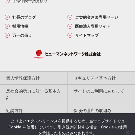
生命保険一括見積り
社長のブログ
ご契約者さま専用ページ
採用情報
医療法人専用サイト
万一の備え
サイトマップ
個人情報保護方針
セキュリティ基本方針
反社会的勢力に対する基本方
サイトのご利用にあたって
針
勧誘方針
保険代理店の取組み
よりよいエクスペリエンスを提供するため、当ウェブサイトでは
特定商取引法に基づく表記
Cookie を使用しています。引き続き閲覧する場合、Cookie の使用
を承諾したものとみなされます。