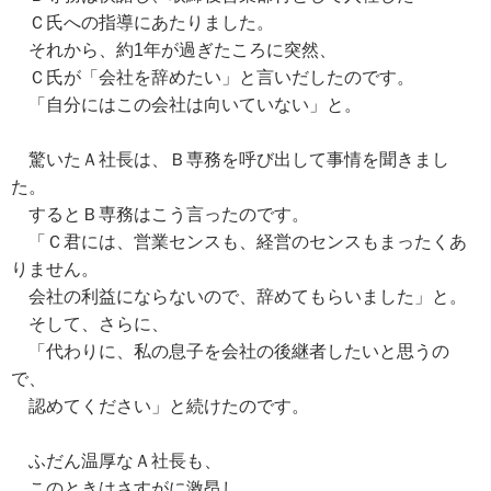
Ｃ氏への指導にあたりました。
それから、約1年が過ぎたころに突然、
Ｃ氏が「会社を辞めたい」と言いだしたのです。
「自分にはこの会社は向いていない」と。
驚いたＡ社長は、Ｂ専務を呼び出して事情を聞きまし
た。
するとＢ専務はこう言ったのです。
「Ｃ君には、営業センスも、経営のセンスもまったくあ
りません。
会社の利益にならないので、辞めてもらいました」と。
そして、さらに、
「代わりに、私の息子を会社の後継者したいと思うの
で、
認めてください」と続けたのです。
ふだん温厚なＡ社長も、
このときはさすがに激昂し、