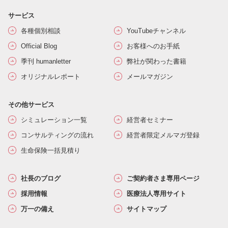
サービス
各種個別相談
YouTubeチャンネル
Official Blog
お客様へのお手紙
季刊 humanletter
弊社が関わった書籍
オリジナルレポート
メールマガジン
その他サービス
シミュレーション一覧
経営者セミナー
コンサルティングの流れ
経営者限定メルマガ登録
生命保険一括見積り
社長のブログ
ご契約者さま専用ページ
採用情報
医療法人専用サイト
万一の備え
サイトマップ