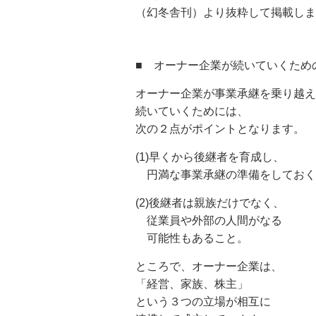
（幻冬舎刊）より抜粋して掲載しま
■ オーナー企業が続いていくため
オーナー企業が事業承継を乗り越え
続いていくためには、
次の２点がポイントとなります。
(1)早くから後継者を育成し、
円満な事業承継の準備をしておく
(2)後継者は親族だけでなく、
従業員や外部の人間がなる
可能性もあること。
ところで、オーナー企業は、
「経営、家族、株主」
という３つの立場が相互に