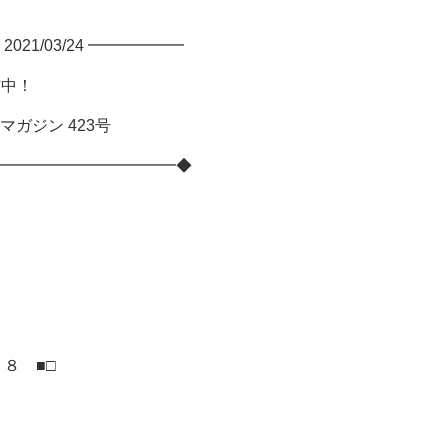
21/03/24 ━━━━━━
信中！
ガジン 423号
━━━━━━━━━━━◆
８ ■□