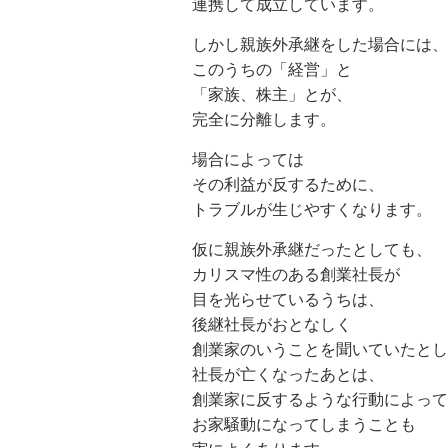
連携して成立しています。
しかし親族外承継をした場合には、
このうちの「経営」と
「家族、株主」とが、
完全に分離します。
場合によっては
その利益が反するために、
トラブルが生じやすくなります。
仮に親族外承継だったとしても、
カリスマ性のある創業社長が
目を光らせているうちは、
後継社長がおとなしく
創業家のいうことを聞いていたとし
社長が亡くなったあとは、
創業家に反するような行動によって
お家騒動になってしまうことも