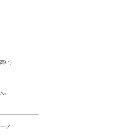
高い）
せん。
━━━━━━━━
ープ