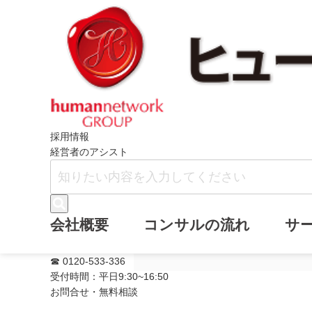
ホーム
メールマガジン
『オーナー企
採用情報
経営者のアシスト
『オーナー企業
会社概要
コンサルの流れ
サ
メールマガジン(通
☎ 0120-533-336
受付時間：平日9:30~16:50
お問合せ・無料相談