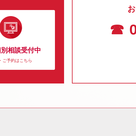
お
☎ 0
個別相談受付中
・ご予約はこちら