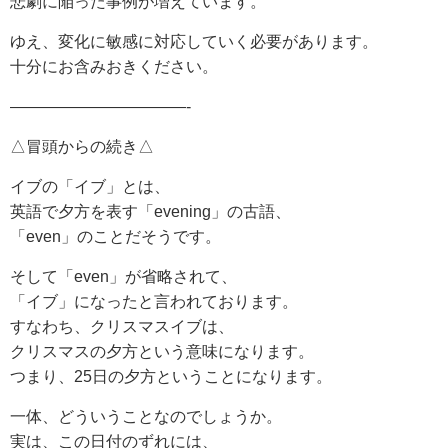
悲劇に陥った事例が増えています。
ゆえ、変化に敏感に対応していく必要があります。
十分にお含みおきください。
———————————-
△冒頭からの続き△
イブの「イブ」とは、
英語で夕方を表す「evening」の古語、
「even」のことだそうです。
そして「even」が省略されて、
「イブ」になったと言われております。
すなわち、クリスマスイブは、
クリスマスの夕方という意味になります。
つまり、25日の夕方ということになります。
一体、どういうことなのでしょうか。
実は、この日付のずれには、