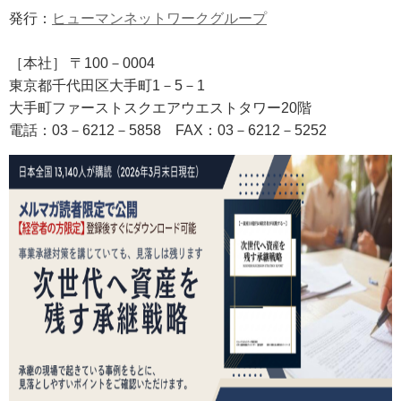
発行：
ヒューマンネットワークグループ
［本社］ 〒100－0004
東京都千代田区大手町1－5－1
大手町ファーストスクエアウエストタワー20階
電話：03－6212－5858
FAX
：03－6212－5252