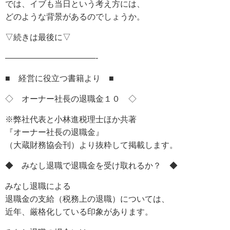
では、イブも当日という考え方には、
どのような背景があるのでしょうか。
▽続きは最後に▽
———————————-
■ 経営に役立つ書籍より ■
◇ オーナー社長の退職金１０ ◇
※弊社代表と小林進税理士ほか共著
『オーナー社長の退職金』
（大蔵財務協会刊）より抜粋して掲載します。
◆ みなし退職で退職金を受け取れるか？ ◆
みなし退職による
退職金の支給（税務上の退職）については、
近年、厳格化している印象があります。