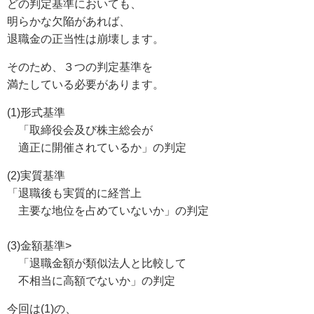
どの判定基準においても、
明らかな欠陥があれば、
退職金の正当性は崩壊します。
そのため、３つの判定基準を
満たしている必要があります。
(1)形式基準
「取締役会及び株主総会が
適正に開催されているか」の判定
(2)実質基準
「退職後も実質的に経営上
主要な地位を占めていないか」の判定
(3)金額基準>
「退職金額が類似法人と比較して
不相当に高額でないか」の判定
今回は(1)の、