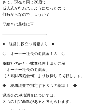
さて、現在と同じ20歳で、
成人式が行われるようになったのは、
何時からなのでしょうか？
▽続きは最後に▽
———————————-
■ 経営に役立つ書籍より ■
◇ オーナー社長の退職金１３ ◇
※弊社代表と小林進税理士ほか共著
『オーナー社長の退職金』
（大蔵財務協会刊）より抜粋して掲載します。
◆ 税務調査で判定する３つの基準１ ◆
退職金の税務調査については、
３つの判定基準があると考えられます。