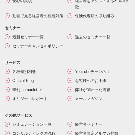
安心の実績
経営者をアシストする3つの特
徴
動画で見る経営者の相続対策
保険代理店の取り組み
セミナー
最新セミナー一覧
過去のセミナー一覧
セミナーキャンセルポリシー
サービス
各種個別相談
YouTubeチャンネル
Official Blog
お客様へのお手紙
季刊 humanletter
弊社が関わった書籍
オリジナルレポート
メールマガジン
その他サービス
シミュレーション一覧
経営者セミナー
コンサルティングの流れ
経営者限定メルマガ登録