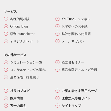
サービス
各種個別相談
YouTubeチャンネル
Official Blog
お客様へのお手紙
季刊 humanletter
弊社が関わった書籍
オリジナルレポート
メールマガジン
その他サービス
シミュレーション一覧
経営者セミナー
コンサルティングの流れ
経営者限定メルマガ登録
生命保険一括見積り
社長のブログ
ご契約者さま専用ページ
採用情報
医療法人専用サイト
万一の備え
サイトマップ