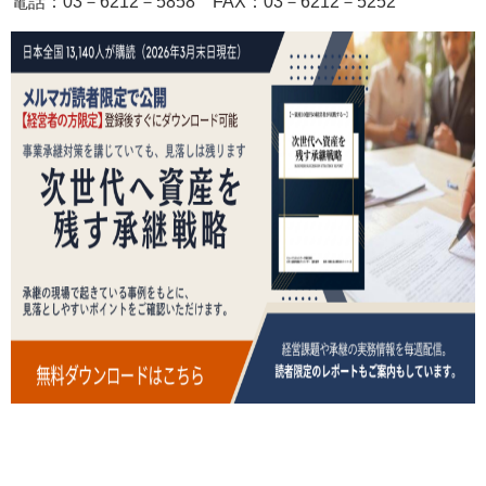
電話：03－6212－5858
FAX
：03－6212－5252