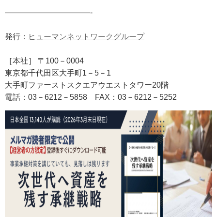
———————————-
発行：
ヒューマンネットワークグループ
［本社］ 〒100－0004
東京都千代田区大手町1－5－1
大手町ファーストスクエアウエストタワー20階
電話：03－6212－5858
FAX
：03－6212－5252