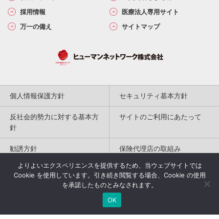
採用情報
医療法人専用サイト
万一の備え
サイトマップ
個人情報保護方針
セキュリティ基本方針
反社会的勢力に対する基本方
サイトのご利用にあたって
針
勧誘方針
保険代理店の取組み
よりよいエクスペリエンスを提供するため、当ウェブサイトでは
特定商取引法に基づく表記
Cookie を使用しています。引き続き閲覧する場合、Cookie の使用
を承諾したものとみなされます。
Copyright(c) 2004-2026
OK
Humannetwork Inc. All rights reserved.