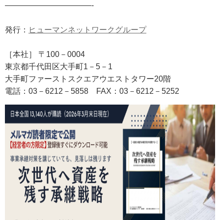
———————————-
発行：
ヒューマンネットワークグループ
［本社］ 〒100－0004
東京都千代田区大手町1－5－1
大手町ファーストスクエアウエストタワー20階
電話：03－6212－5858
FAX
：03－6212－5252