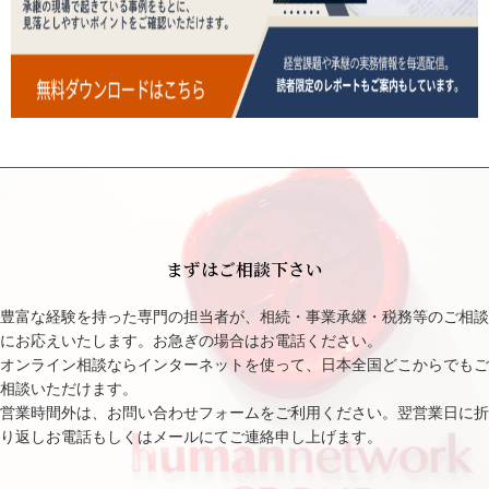
まずはご相談下さい
豊富な経験を持った専門の担当者が、相続・事業承継・税務等のご相談
にお応えいたします。お急ぎの場合はお電話ください。
オンライン相談ならインターネットを使って、日本全国どこからでもご
相談いただけます。
営業時間外は、お問い合わせフォームをご利用ください。翌営業日に折
り返しお電話もしくはメールにてご連絡申し上げます。