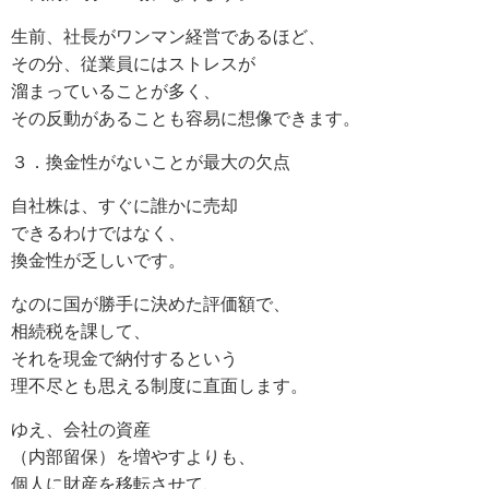
生前、社長がワンマン経営であるほど、
その分、従業員にはストレスが
溜まっていることが多く、
その反動があることも容易に想像できます。
３．換金性がないことが最大の欠点
自社株は、すぐに誰かに売却
できるわけではなく、
換金性が乏しいです。
なのに国が勝手に決めた評価額で、
相続税を課して、
それを現金で納付するという
理不尽とも思える制度に直面します。
ゆえ、会社の資産
（内部留保）を増やすよりも、
個人に財産を移転させて、