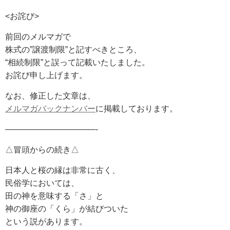
<お詫び>
前回のメルマガで
株式の”譲渡制限”と記すべきところ、
“相続制限”と誤って記載いたしました。
お詫び申し上げます。
なお、修正した文章は、
メルマガバックナンバー
に掲載しております。
———————————-
△冒頭からの続き△
日本人と桜の縁は非常に古く、
民俗学においては、
田の神を意味する「さ」と
神の御座の「くら」が結びついた
という説があります。