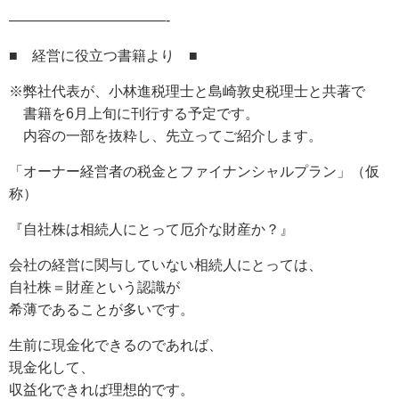
———————————-
■ 経営に役立つ書籍より ■
※弊社代表が、小林進税理士と島崎敦史税理士と共著で
書籍を6月上旬に刊行する予定です。
内容の一部を抜粋し、先立ってご紹介します。
「オーナー経営者の税金とファイナンシャルプラン」（仮
称）
『自社株は相続人にとって厄介な財産か？』
会社の経営に関与していない相続人にとっては、
自社株＝財産という認識が
希薄であることが多いです。
生前に現金化できるのであれば、
現金化して、
収益化できれば理想的です。