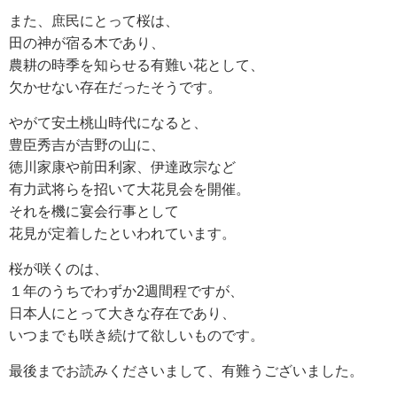
また、庶民にとって桜は、
田の神が宿る木であり、
農耕の時季を知らせる有難い花として、
欠かせない存在だったそうです。
やがて安土桃山時代になると、
豊臣秀吉が吉野の山に、
徳川家康や前田利家、伊達政宗など
有力武将らを招いて大花見会を開催。
それを機に宴会行事として
花見が定着したといわれています。
桜が咲くのは、
１年のうちでわずか2週間程ですが、
日本人にとって大きな存在であり、
いつまでも咲き続けて欲しいものです。
最後までお読みくださいまして、有難うございました。