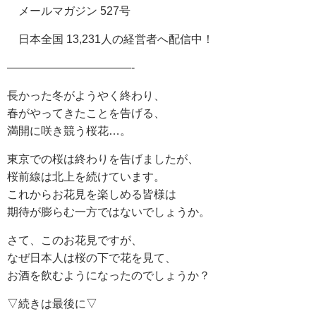
メールマガジン 527号
日本全国 13,231人の経営者へ配信中！
———————————-
長かった冬がようやく終わり、
春がやってきたことを告げる、
満開に咲き競う桜花…。
東京での桜は終わりを告げましたが、
桜前線は北上を続けています。
これからお花見を楽しめる皆様は
期待が膨らむ一方ではないでしょうか。
さて、このお花見ですが、
なぜ日本人は桜の下で花を見て、
お酒を飲むようになったのでしょうか？
▽続きは最後に▽