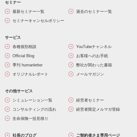
セミナー
最新セミナー一覧
過去のセミナー一覧
セミナーキャンセルポリシー
サービス
各種個別相談
YouTubeチャンネル
Official Blog
お客様へのお手紙
季刊 humanletter
弊社が関わった書籍
オリジナルレポート
メールマガジン
その他サービス
シミュレーション一覧
経営者セミナー
コンサルティングの流れ
経営者限定メルマガ登録
生命保険一括見積り
社長のブログ
ご契約者さま専用ページ