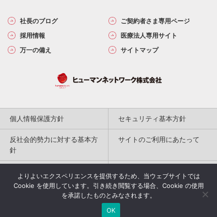
社長のブログ
ご契約者さま専用ページ
採用情報
医療法人専用サイト
万一の備え
サイトマップ
個人情報保護方針
セキュリティ基本方針
反社会的勢力に対する基本方
サイトのご利用にあたって
針
勧誘方針
保険代理店の取組み
よりよいエクスペリエンスを提供するため、当ウェブサイトでは
Cookie を使用しています。引き続き閲覧する場合、Cookie の使用
特定商取引法に基づく表記
を承諾したものとみなされます。
OK
Copyright(c) 2004-2026