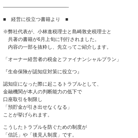
—————————————-
■ 経営に役立つ書籍より ■
※弊社代表が、小林進税理士と島崎敦史税理士と
共著の書籍が6月上旬に刊行されました。
内容の一部を抜粋し、先立ってご紹介します。
「オーナー経営者の税金とファイナンシャルプラン」
『生命保険が認知症対策に役立つ』
認知症になった際に起こるトラブルとして、
金融機関が本人の判断能力の低下で
口座取引を制限し
「預貯金が引き出せなくなる」
ことが挙げられます。
こうしたトラブルを防ぐための制度が
「信託」や「後見人制度」です。