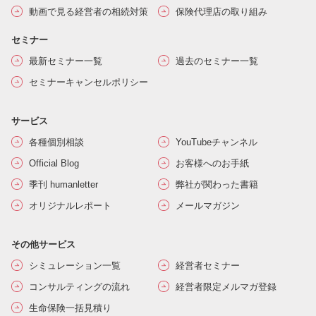
動画で見る経営者の相続対策
保険代理店の取り組み
セミナー
最新セミナー一覧
過去のセミナー一覧
セミナーキャンセルポリシー
サービス
各種個別相談
YouTubeチャンネル
Official Blog
お客様へのお手紙
季刊 humanletter
弊社が関わった書籍
オリジナルレポート
メールマガジン
その他サービス
シミュレーション一覧
経営者セミナー
コンサルティングの流れ
経営者限定メルマガ登録
生命保険一括見積り