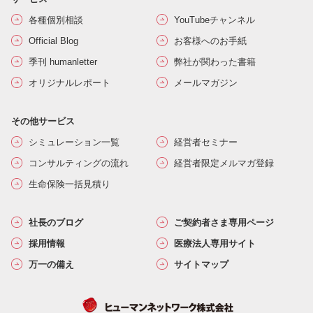
各種個別相談
YouTubeチャンネル
Official Blog
お客様へのお手紙
季刊 humanletter
弊社が関わった書籍
オリジナルレポート
メールマガジン
その他サービス
シミュレーション一覧
経営者セミナー
コンサルティングの流れ
経営者限定メルマガ登録
生命保険一括見積り
社長のブログ
ご契約者さま専用ページ
採用情報
医療法人専用サイト
万一の備え
サイトマップ