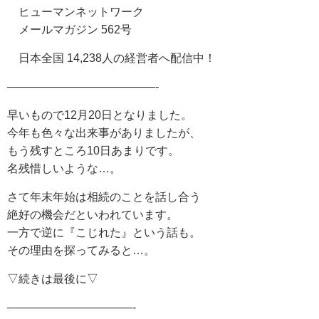
ヒューマンネットワーク
メールマガジン 562号
日本全国 14,238人の経営者へ配信中！
—————————————-
早いもので12月20日となりました。
今年も色々な出来事がありましたが、
もう残すところ10日あまりです。
名残惜しいような…。
さて年末年始は相続のことを話し合う
絶好の機会だといわれています。
一方で逆に『こじれた』という話も。
その理由を探ってみると…。
▽続きは最後に▽
———————————-