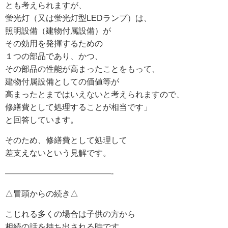
とも考えられますが、
蛍光灯（又は蛍光灯型LEDランプ）は、
照明設備（建物付属設備）が
その効用を発揮するための
１つの部品であり、かつ、
その部品の性能が高まったことをもって、
建物付属設備としての価値等が
高まったとまではいえないと考えられますので、
修繕費として処理することが相当です」
と回答しています。
そのため、修繕費として処理して
差支えないという見解です。
—————————————-
△冒頭からの続き△
こじれる多くの場合は子供の方から
相続の話を持ち出される時です。