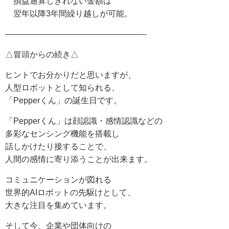
損益通算しきれない金額は
翌年以降3年間繰り越しが可能。
—————————————————-
△冒頭からの続き△
ヒントでお分かりだと思いますが、
人型ロボットとして知られる、
「Pepperくん」の誕生日です。
「Pepperくん」は顔認識・感情認識などの
多彩なセンシング機能を搭載し
話しかけたり接することで、
人間の感情に寄り添うことが出来ます。
コミュニケーションが図れる
世界的AIロボットの先駆けとして、
大きな注目を集めています。
そして今、企業や団体向けの