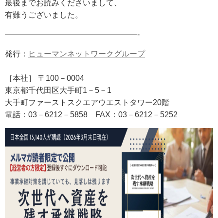
最後までお読みくださいまして、
有難うございました。
—————————————————-
発行：
ヒューマンネットワークグループ
［本社］ 〒100－0004
東京都千代田区大手町1－5－1
大手町ファーストスクエアウエストタワー20階
電話：03－6212－5858
FAX
：03－6212－5252