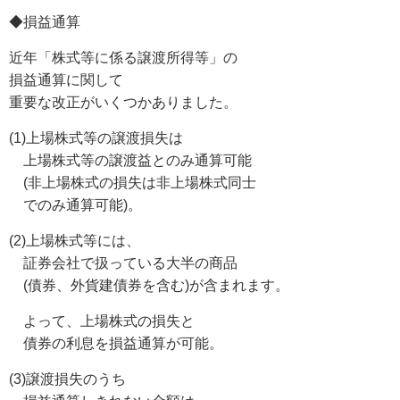
◆損益通算
近年「株式等に係る譲渡所得等」の
損益通算に関して
重要な改正がいくつかありました。
(1)上場株式等の譲渡損失は
上場株式等の譲渡益とのみ通算可能
(非上場株式の損失は非上場株式同士
でのみ通算可能)。
(2)上場株式等には、
証券会社で扱っている大半の商品
(債券、外貨建債券を含む)が含まれます。
よって、上場株式の損失と
債券の利息を損益通算が可能。
(3)譲渡損失のうち