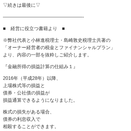
▽続きは最後に▽
—————————————————-
■ 経営に役立つ書籍より ■
※弊社代表と小林進税理士・島崎敦史税理士共著の
「オーナー経営者の税金とファイナンシャルプラン」
より、内容の一部を抜粋しご紹介します。
『金融所得の損益計算の仕組み１』
2016年（平成28年）以降、
上場株式等の損益と
債券・公社債の損益が
損益通算できるようになりました。
株式の損失がある場合、
債券の利息収入で
相殺することができます。