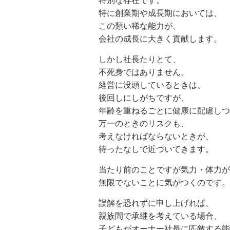
特別な存在です。
特に創業期や成長期においては、
この類い稀な能力が、
会社の成長に大きく貢献します。
しかし社長たりとて、
不死身ではありません。
経営に没頭しているときは、
後回しにしがちですが、
年齢を重ねるごとに健康に配慮しつ
万一のときのリスクも、
考えなければならないときが、
待ったなしで近づいてきます。
当たり前のことですが気力・体力が
無限でないことに気がつくのです。
誤解を恐れずに申し上げれば、
親族間で承継を考えている場合、
子どもがオーナー社長に匹敵する能