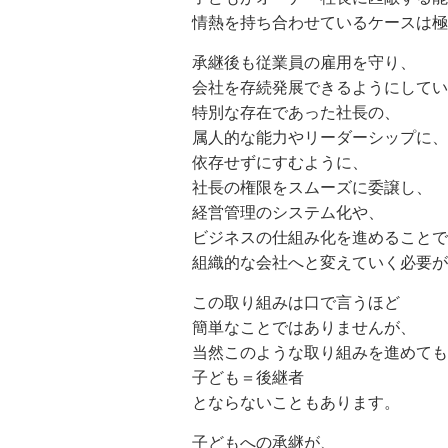
情熱を持ち合わせているケースは極
承継後も従業員の雇用を守り、
会社を存続発展できるようにしてい
特別な存在であった社長の、
属人的な能力やリーダーシップに、
依存せずにすむように、
社長の権限をスムーズに委譲し、
経営管理のシステム化や、
ビジネスの仕組み化を進めることで
組織的な会社へと変えていく必要が
この取り組みは口で言うほど
簡単なことではありませんが、
当然このような取り組みを進めても
子ども＝後継者
とならないこともあります。
子どもへの承継が、