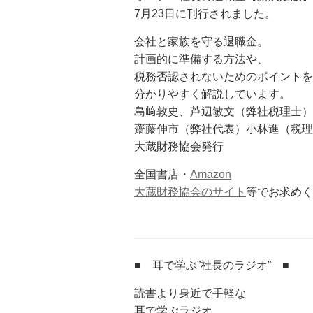
7月23日に刊行されました。
会社と家族を守る退職金。
計画的に準備する方法や、
税務否認されないためのポイントを
分かりやすく解説しています。
島﨑敦史、芦辺敏文（弊社税理士）
齋藤伸市（弊社代表）小林進（税理
大蔵財務協会発行
全国書店・
Amazon
大蔵財務協会のサイト
等でお求めく
————————————————
■ 耳で学ぶ”社長のラジオ” ■
読書より身近で手軽な
耳で学ぶラジオ