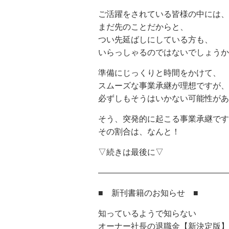
ご活躍をされている皆様の中には、
まだ先のことだからと、
つい先延ばしにしている方も、
いらっしゃるのではないでしょうか
準備にじっくりと時間をかけて、
スムーズな事業承継が理想ですが、
必ずしもそうはいかない可能性があ
そう、突発的に起こる事業承継です
その割合は、なんと！
▽続きは最後に▽
————————————————
■ 新刊書籍のお知らせ ■
知っているようで知らない
オーナー社長の退職金【新決定版】