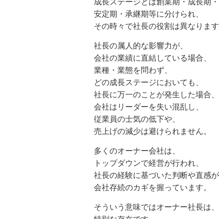
成長ステージとは創業期・成長期・
安定期・承継期等に分けられ、
その時々で社長の役割は異なります
社長の属人的な影響力が、
会社の業績に直結している場合、
業種・業態を問わず、
どの成長ステージにおいても、
社長に万一のことが発生した場合、
会社はリーダーを失い混乱し、
従業員の士気の低下や、
売上げの減少は避けられません。
多くのオーナー会社は、
トップダウンで経営が行われ、
社長の経験に基づいた判断や直感が
会社存続のカギを握っています。
そういう意味ではオーナー社長は、