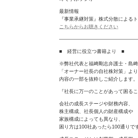
最新情報
『事業承継対策』株式分散によるト
こちらからお聴きください
————————————————
■ 経営に役立つ書籍より ■
※弊社代表と福﨑剛志弁護士・島﨑
「オーナー社長の自社株対策」より
内容の一部を抜粋しご紹介します。
『社長に万一のことがあって困るこ
会社の成長ステージや財務内容、
株主構成、社長個人の財産構成や
家族構成によっても異なり、
困り方は100社あったら100通りで