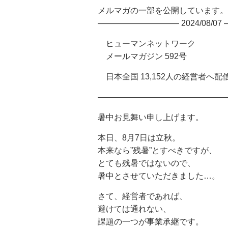
メルマガの一部を公開しています。
—————————— 2024/08/07
ヒューマンネットワーク
メールマガジン 592号
日本全国 13,152人の経営者へ配
————————————————
暑中お見舞い申し上げます。
本日、8月7日は立秋。
本来なら”残暑”とすべきですが、
とても残暑ではないので、
暑中とさせていただきました…。
さて、経営者であれば、
避けては通れない、
課題の一つが事業承継です。