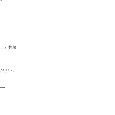
士）共著
ださい。
—-