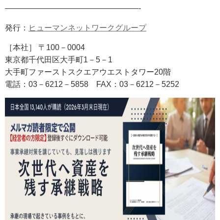
—————————————————-
発行：
ヒューマンネットワークグループ
［本社］ 〒100－0004
東京都千代田区大手町1－5－1
大手町ファーストスクエアウエストタワー20階
電話：03－6212－5858
FAX
：03－6212－5252