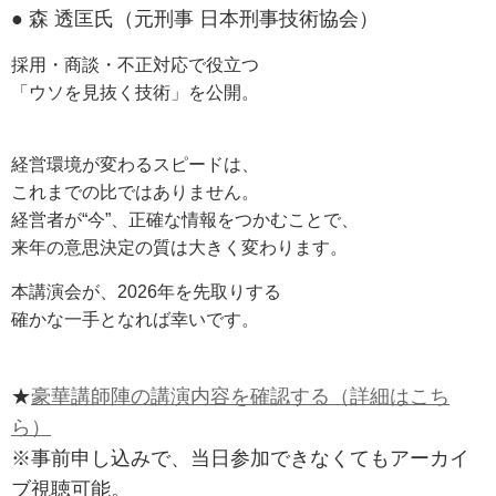
● 森 透匡氏（元刑事 日本刑事技術協会）
採用・商談・不正対応で役立つ
「ウソを見抜く技術」を公開。
経営環境が変わるスピードは、
これまでの比ではありません。
経営者が“今”、正確な情報をつかむことで、
来年の意思決定の質は大きく変わります。
本講演会が、2026年を先取りする
確かな一手となれば幸いです。
★
豪華講師陣の講演内容を確認する（詳細はこち
ら）
※事前申し込みで、当日参加できなくてもアーカイ
ブ視聴可能。