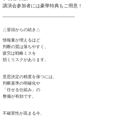
講演会参加者には豪華特典もご用意！
—————————————————-
△冒頭からの続き△
情報量が増えるほど
判断の質は落ちやすく、
疲労は戦略ミスを
招くリスクがあります。
意思決定の精度を保つには、
判断基準の明確化や
「任せる仕組み」の
整備が有効です。
不確実性が高まる今、