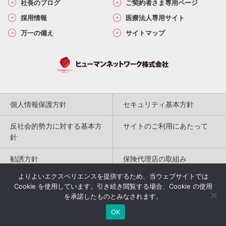
社長のブログ
ご契約者さま専用ページ
採用情報
医療法人専用サイト
万一の備え
サイトマップ
個人情報保護方針
セキュリティ基本方針
反社会的勢力に対する基本方
サイトのご利用にあたって
針
勧誘方針
保険代理店の取組み
よりよいエクスペリエンスを提供するため、当ウェブサイトでは
特定商取引法に基づく表記
Cookie を使用しています。引き続き閲覧する場合、Cookie の使用
を承諾したものとみなされます。
Copyright(c) 2004-2026
OK
Humannetwork Inc. All rights reserved.