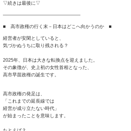
▽続きは最後に▽
————————————————–
■ 高市政権の行く末－日本はどこへ向かうのか ■
経営者が安閑としていると、
気づかぬうちに取り残される？
2025年、日本は大きな転換点を迎えました。
その象徴が、史上初の女性首相となった、
高市早苗政権の誕生です。
高市政権の発足は、
「これまでの延長線では
経営が成り立たない時代」
が始まったことを意味します。
たとえば？