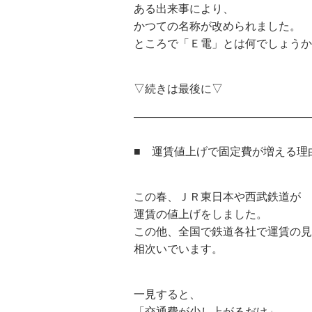
ある出来事により、
かつての名称が改められました。
ところで「Ｅ電」とは何でしょうか
▽続きは最後に▽
————————————————
■ 運賃値上げで固定費が増える理
この春、ＪＲ東日本や西武鉄道が
運賃の値上げをしました。
この他、全国で鉄道各社で運賃の見
相次いでいます。
一見すると、
「交通費が少し上がるだけ」