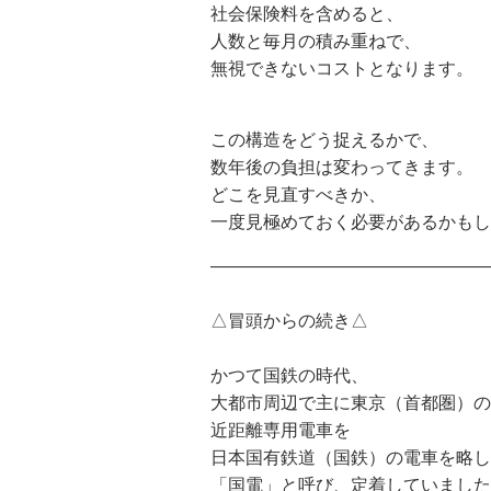
社会保険料を含めると、
人数と毎月の積み重ねで、
無視できないコストとなります。
この構造をどう捉えるかで、
数年後の負担は変わってきます。
どこを見直すべきか、
一度見極めておく必要があるかもし
————————————————
△冒頭からの続き△
かつて国鉄の時代、
大都市周辺で主に東京（首都圏）の
近距離専用電車を
日本国有鉄道（国鉄）の電車を略し
「国電」と呼び、定着していました