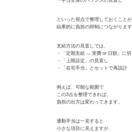
・手当全体のバランスの見直し
といった視点で整理しておくことが
結果的に負担の抑制につながります
支給方法の見直しでは、
・「定期支給 → 実費 or 日額」に
・「上限設定」の見直し
・「在宅手当」とセットで再設計
例えば、可能な範囲で
この3点を整理できれば、
負担の出方は変わってきます。
通勤手当は一見すると
小さな項目に見えますが、