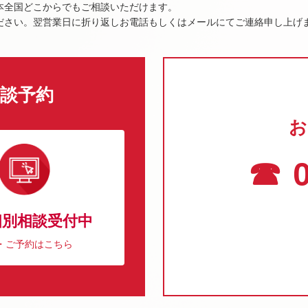
本全国どこからでもご相談いただけます。
ださい。翌営業日に折り返しお電話もしくはメールにてご連絡申し上げ
談予約
お
☎ 0
個別相談受付中
・ご予約はこちら