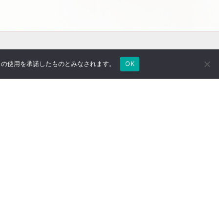
e の使用を承諾したものとみなされます。
OK
社長のブログ
ご契約者さま専用ページ
採用情報
医療法人専用サイト
万一の備え
サイトマップ