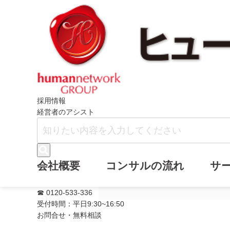
ホーム
ニュース
メールマガジン・バ
採用情報
経営者のアシスト
メールマガジン・
会社概要
コンサルの流れ
サ
追加しました。
☎ 0120-533-336
受付時間：平日9:30~16:50
お問合せ・無料相談