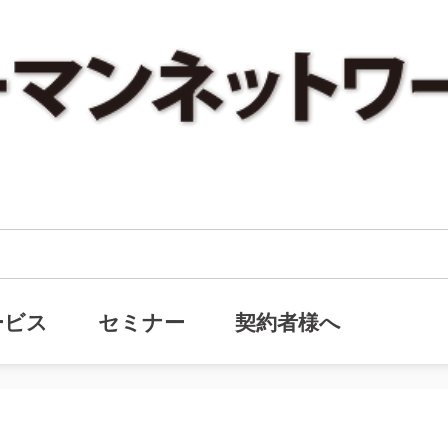
ックナンバー『100年企業と新興企業の違い』を追加しました。
バックナンバー『100年企業と新
ービス
セミナー
契約者様へ