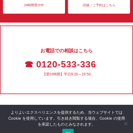
24時間受付中
詳細・ご予約はこちら
お電話での相談はこちら
☎ 0120-533-336
【受付時間】平日9:30～16:50
よりよいエクスペリエンスを提供するため、当ウェブサイトでは
Cookie を使用しています。引き続き閲覧する場合、Cookie の使用
を承諾したものとみなされます。
会社概要