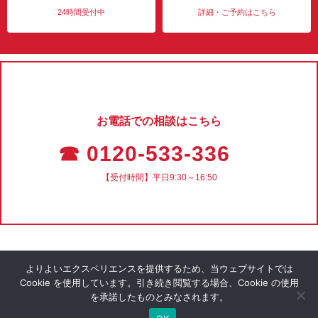
24時間受付中
詳細・ご予約はこちら
お電話での相談はこちら
☎ 0120-533-336
【受付時間】平日9:30～16:50
よりよいエクスペリエンスを提供するため、当ウェブサイトでは
Cookie を使用しています。引き続き閲覧する場合、Cookie の使用
を承諾したものとみなされます。
会社概要