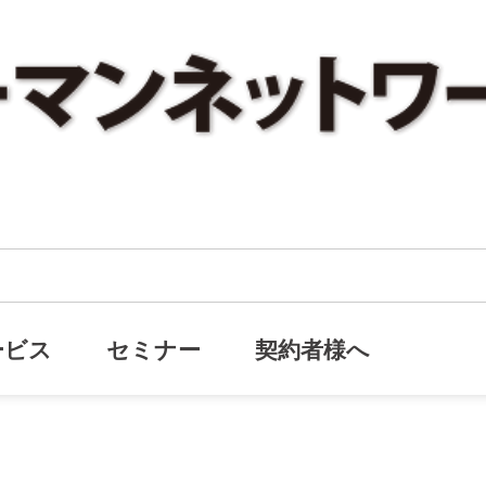
「行きつけのお店」をアップしました。
月「行きつけのお店」をアップしま
ービス
セミナー
契約者様へ