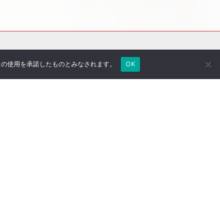
e の使用を承諾したものとみなされます。
OK
社長のブログ
ご契約者さま専用ページ
採用情報
医療法人専用サイト
万一の備え
サイトマップ