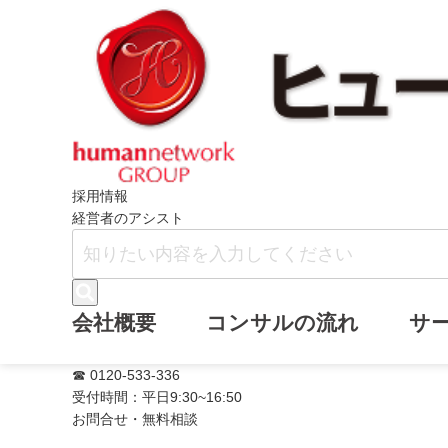
ホーム
ニュース
毎月のお手紙11月
採用情報
経営者のアシスト
毎月のお手紙11
会社概要
コンサルの流れ
サ
☎ 0120-533-336
受付時間：平日9:30~16:50
お問合せ・無料相談