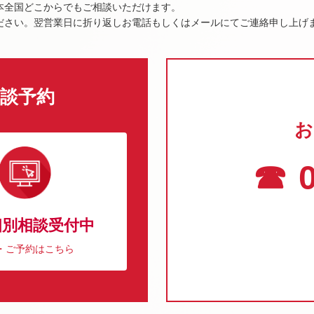
本全国どこからでもご相談いただけます。
ださい。翌営業日に折り返しお電話もしくはメールにてご連絡申し上げ
談予約
お
☎ 0
個別相談受付中
・ご予約はこちら