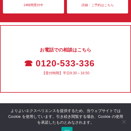
24時間受付中
詳細・ご予約はこちら
お電話での相談はこちら
☎ 0120-533-336
【受付時間】平日9:30～16:50
よりよいエクスペリエンスを提供するため、当ウェブサイトでは
Cookie を使用しています。引き続き閲覧する場合、Cookie の使用
を承諾したものとみなされます。
会社概要