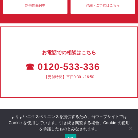
24時間受付中
詳細・ご予約はこちら
お電話での相談はこちら
☎ 0120-533-336
【受付時間】平日9:30～16:50
よりよいエクスペリエンスを提供するため、当ウェブサイトでは
Cookie を使用しています。引き続き閲覧する場合、Cookie の使用
を承諾したものとみなされます。
会社概要