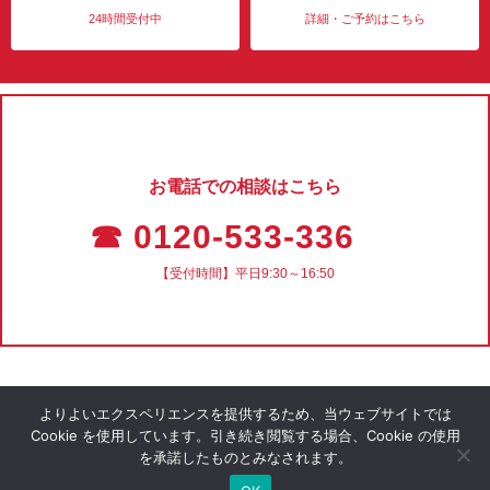
24時間受付中
詳細・ご予約はこちら
お電話での相談はこちら
☎ 0120-533-336
【受付時間】平日9:30～16:50
よりよいエクスペリエンスを提供するため、当ウェブサイトでは
Cookie を使用しています。引き続き閲覧する場合、Cookie の使用
を承諾したものとみなされます。
会社概要