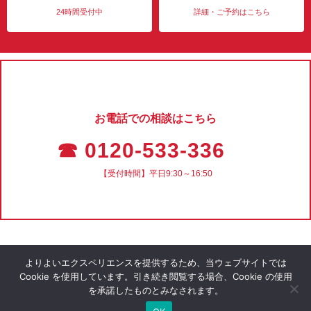
24時間受付中
詳細・ご予約はこちら
お電話での相談はこちら
☎ 0120-533-336
【受付時間】平日9:30～16:50
よりよいエクスペリエンスを提供するため、当ウェブサイトでは
Cookie を使用しています。引き続き閲覧する場合、Cookie の使用
を承諾したものとみなされます。
会社概要