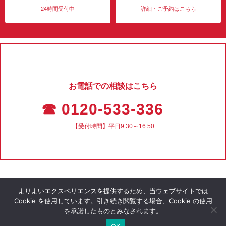
24時間受付中
詳細・ご予約はこちら
お電話での相談はこちら
☎ 0120-533-336
【受付時間】平日9:30～16:50
よりよいエクスペリエンスを提供するため、当ウェブサイトでは
Cookie を使用しています。引き続き閲覧する場合、Cookie の使用
を承諾したものとみなされます。
会社概要