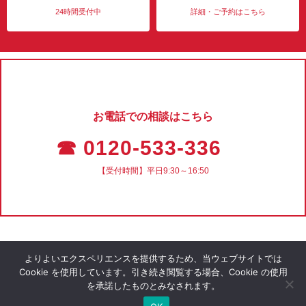
24時間受付中
詳細・ご予約はこちら
お電話での相談はこちら
☎ 0120-533-336
【受付時間】平日9:30～16:50
よりよいエクスペリエンスを提供するため、当ウェブサイトでは
Cookie を使用しています。引き続き閲覧する場合、Cookie の使用
を承諾したものとみなされます。
会社概要