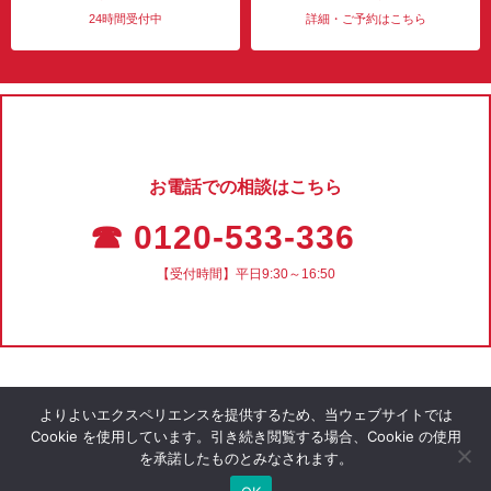
24時間受付中
詳細・ご予約はこちら
お電話での相談はこちら
☎ 0120-533-336
【受付時間】平日9:30～16:50
よりよいエクスペリエンスを提供するため、当ウェブサイトでは
Cookie を使用しています。引き続き閲覧する場合、Cookie の使用
を承諾したものとみなされます。
会社概要