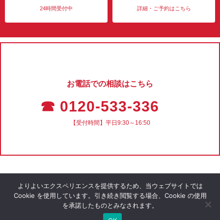
24時間受付中
詳細・ご予約はこちら
お電話での相談はこちら
☎ 0120-533-336
【受付時間】平日9:30～16:50
よりよいエクスペリエンスを提供するため、当ウェブサイトでは
Cookie を使用しています。引き続き閲覧する場合、Cookie の使用
を承諾したものとみなされます。
会社概要