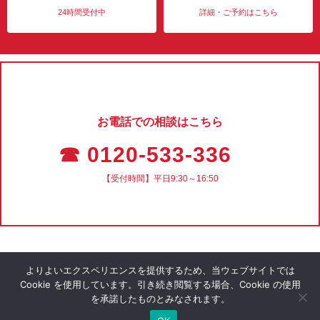
24時間受付中
詳細・ご予約はこちら
お電話での相談はこちら
☎ 0120-533-336
【受付時間】平日9:30～16:50
よりよいエクスペリエンスを提供するため、当ウェブサイトでは
Cookie を使用しています。引き続き閲覧する場合、Cookie の使用
を承諾したものとみなされます。
会社概要