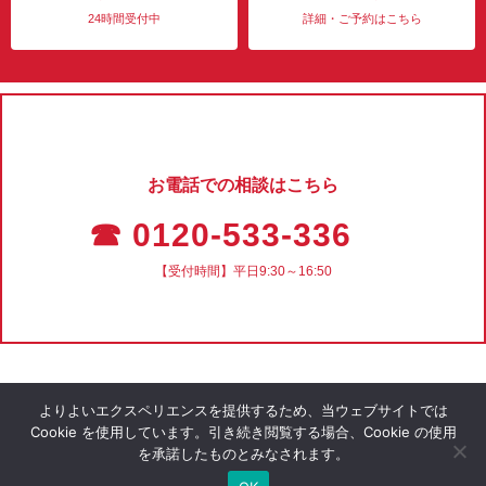
24時間受付中
詳細・ご予約はこちら
お電話での相談はこちら
☎ 0120-533-336
【受付時間】平日9:30～16:50
よりよいエクスペリエンスを提供するため、当ウェブサイトでは
Cookie を使用しています。引き続き閲覧する場合、Cookie の使用
を承諾したものとみなされます。
会社概要