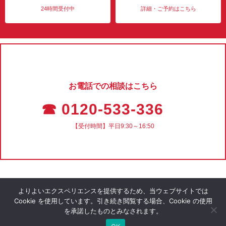
24時間受付中
詳細・ご予約はこちら
お電話での相談はこちら
☎ 0120-533-336
【受付時間】平日9:30～16:50
よりよいエクスペリエンスを提供するため、当ウェブサイトでは
Cookie を使用しています。引き続き閲覧する場合、Cookie の使用
を承諾したものとみなされます。
会社概要