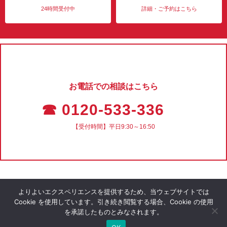
24時間受付中
詳細・ご予約はこちら
お電話での相談はこちら
☎ 0120-533-336
【受付時間】平日9:30～16:50
よりよいエクスペリエンスを提供するため、当ウェブサイトでは
Cookie を使用しています。引き続き閲覧する場合、Cookie の使用
を承諾したものとみなされます。
会社概要