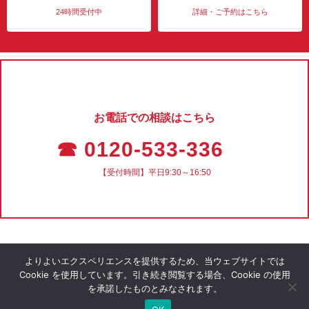
24時間受付中
詳細・ご予約はこちら
お電話での相談はこちら
☎ 0120-533-336
【受付時間】平日9:30～16:50
よりよいエクスペリエンスを提供するため、当ウェブサイトでは
Cookie を使用しています。引き続き閲覧する場合、Cookie の使用
を承諾したものとみなされます。
会社概要