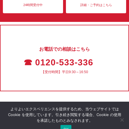
24時間受付中
詳細・ご予約はこちら
お電話での相談はこちら
☎ 0120-533-336
【受付時間】平日9:30～16:50
よりよいエクスペリエンスを提供するため、当ウェブサイトでは
Cookie を使用しています。引き続き閲覧する場合、Cookie の使用
を承諾したものとみなされます。
会社概要