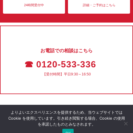
24時間受付中
詳細・ご予約はこちら
お電話での相談はこちら
☎ 0120-533-336
【受付時間】平日9:30～16:50
よりよいエクスペリエンスを提供するため、当ウェブサイトでは
Cookie を使用しています。引き続き閲覧する場合、Cookie の使用
を承諾したものとみなされます。
会社概要